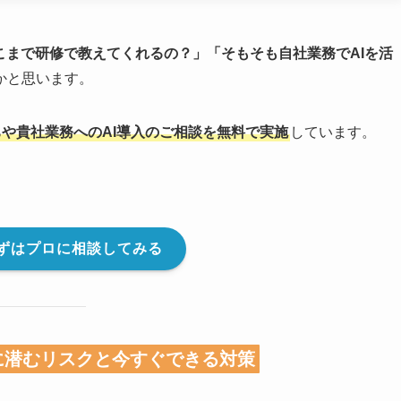
こまで研修で教えてくれるの？」「そもそも自社業務でAIを活
かと思います。
ちや貴社業務へのAI導入のご相談を無料で実施
しています。
ずはプロに相談してみる
用に潜むリスクと今すぐできる対策