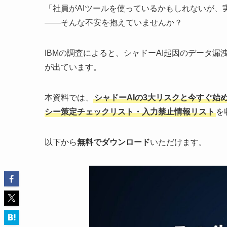
「社員がAIツールを使っているかもしれないが、
——そんな不安を抱えていませんか？
IBMの調査によると、シャドーAI起因のデータ漏
が出ています。
本資料では、
シャドーAIの3大リスクと今すぐ始
シー策定チェックリスト・入力禁止情報リスト
を
以下から
無料でダウンロード
いただけます。