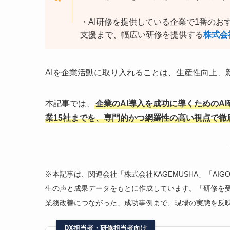
・AI研修を提供している企業で1番のお
支援まで、幅広い研修を提供する
株式会
AIを企業活動に取り入れることは、生産性向上、
本記事では、
企業のAI導入を成功に導くためのA
業15社までを、専門的かつ網羅性の高い視点で徹
※本記事は、関連会社「株式会社KAGEMUSHA」「AI
生の声と成果データをもとに作成しています。「研修を
業務改善につながった」成功事例まで、現場の実態を反
DX担当者・研修担当者向け