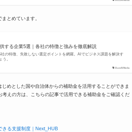
BuzzAIMedia
でまとめています。
提供する企業5選｜各社の特徴と強みを徹底解説
選5社の特徴、失敗しない選定ポイントを網羅。AIでビジネス課題を解決す
ょう。
BuzzAIMedia
をはじめとした国や自治体からの補助金を活用することができま
お考えの方は、こちらの記事で活用できる補助金をご確認くだ
る支援制度｜Next_HUB