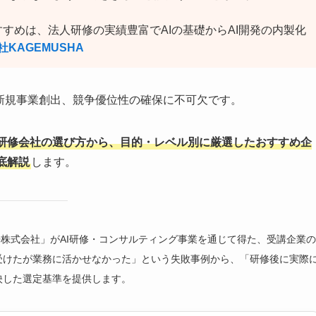
すすめは、法人研修の実績豊富でAIの基礎からAI開発の内製化
社KAGEMUSHA
新規事業創出、競争優位性の確保に不可欠です。
I研修会社の選び方から、目的・レベル別に厳選したおすすめ企
底解説
します。
GO株式会社」がAI研修・コンサルティング事業を通じて得た、受講企業の
受けたが業務に活かせなかった」という失敗事例から、「研修後に実際
映した選定基準を提供します。