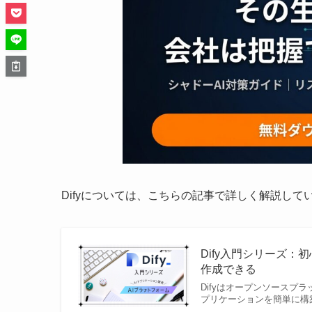
Difyについては、こちらの記事で詳しく解説して
Dify入門シリーズ
作成できる
Difyはオープンソースプ
プリケーションを簡単に構