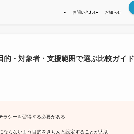
お問い合わせ
お知らせ
｜目的・対象者・支援範囲で選ぶ比較ガイ
リテラシーを習得する必要がある
けにならないよう目的をきちんと設定することが大切