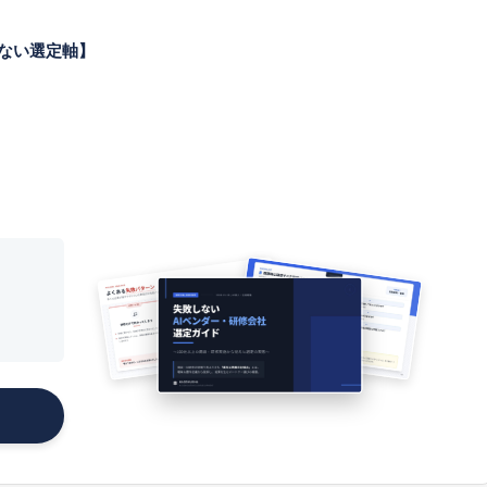
しない選定軸】