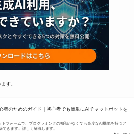
います。
：初心者のためのガイド｜初心者でも簡単にAIチャットボットを
ラットフォームで、プログラミングの知識がなくても高度なAI機能を持つア
築できます。詳しく解説します。