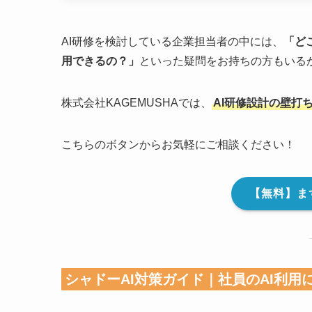
AI研修を検討している企業担当者の中には、
「ど
用できるの？」
といった疑問をお持ちの方もいる
株式会社KAGEMUSHAでは、
AI研修設計の壁打
こちらのボタンからお気軽にご相談ください！
【無料】ま
シャドーAI対策ガイド｜社員のAI利