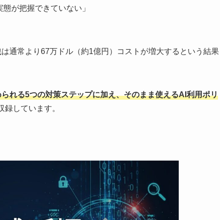
実態が把握できていない」
洩は通常より67万ドル（約1億円）コストが増大するという結果
められる5つの対策ステップに加え、そのまま使えるAI利用ポリ
収録しています。