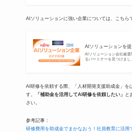
AIソリューションに強い企業については、こちら
AIソリューションを
AIソリューション会社厳
るパートナーを見つけまし
AI研修を依頼する際、「人材開発支援助成金」
す。
「補助金を活用してAI研修を依頼したい」
と
さい。
参考記事：
研修費用を助成金でまかなおう！社員教育に活用でき