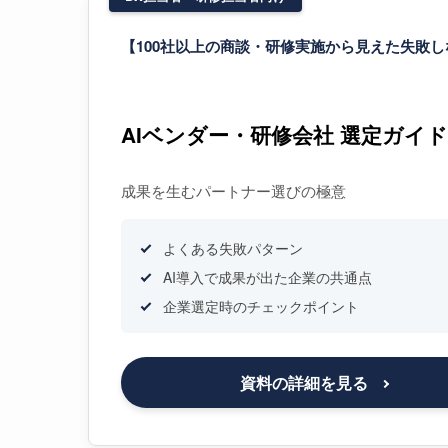
【100社以上の商談・研修実施から見えた失敗
AIベンダー・研修会社 選定ガイド
成果を生むパートナー選びの極意
よくある失敗パターン
AI導入で成果が出た企業の共通点
企業選定時のチェックポイント
資料の詳細を見る