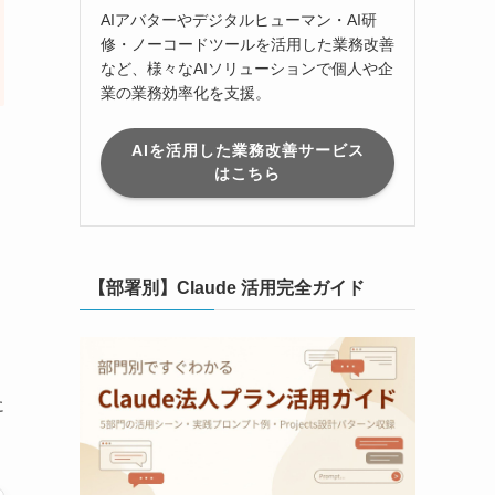
AIアバターやデジタルヒューマン・AI研
修・ノーコードツールを活用した業務改善
など、様々なAIソリューションで個人や企
業の業務効率化を支援。
AIを活用した業務改善サービス
はこちら
【部署別】Claude 活用完全ガイド
に