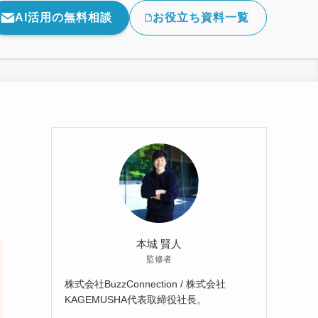
AI活用の無料相談
お役立ち資料一覧
ド
本城 賢人
監修者
株式会社BuzzConnection / 株式会社
KAGEMUSHA代表取締役社長。