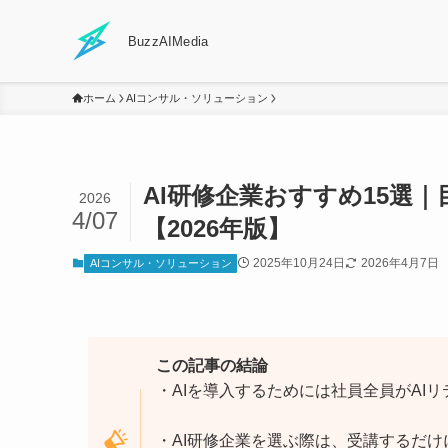
BuzzAIMedia
ホーム
AIコンサル・ソリューション
AI研修企業おすすめ15選
2026
4/07
【2026年版】
2025年10月24日
2026年4月7日
AIコンサル・ソリューション
この記事の結論
・AIを導入するためには社員全員がAI
・AI研修企業を選ぶ際は、受講するだ