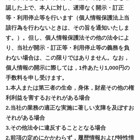
認した上で、本人に対し、遅滞なく開示・訂正
等・利用停止等を行います（個人情報保護法上当
該行為を行わないときは、その旨を通知いたしま
す。）。但し、個人情報保護法その他の法令によ
り、当社が開示・訂正等・利用停止等の義務を負
わない場合は、この限りではありません。なお，
個人情報の開示に際しては，1件あたり1,000円の
手数料を申し受けます。
1.本人または第三者の生命，身体，財産その他の権
利利益を害するおそれがある場合
2.当社の業務の適正な実施に著しい支障を及ぼすお
それがある場合
3.その他法令に違反することとなる場合
2.前項の定めにかかわらず，履歴情報および特性情