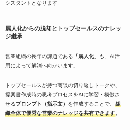
シスタントとなります。
属人化からの脱却とトップセールスのナレッ
ジ継承
営業組織の長年の課題である
「属人化」
も、AI活
用によって解消へ向かいます。
トップセールスが持つ商談の切り返しトークや、
提案書作成時の思考プロセスをAIに学習・模倣さ
せる
プロンプト（指示文）
を作成することで、
組
織全体で優秀な営業のナレッジを共有できます
。