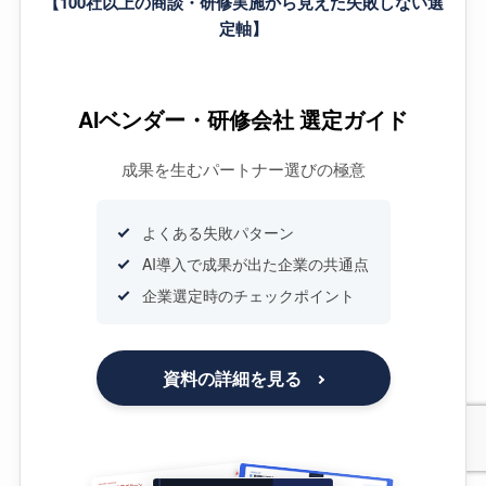
【100社以上の商談・研修実施から見えた失敗しない選
定軸】
AIベンダー・研修会社 選定ガイド
成果を生むパートナー選びの極意
よくある失敗パターン
AI導入で成果が出た企業の共通点
企業選定時のチェックポイント
資料の詳細を見る