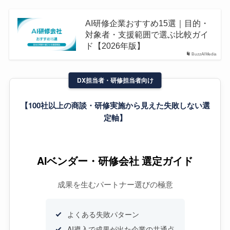
AI研修企業おすすめ15選｜目的・
対象者・支援範囲で選ぶ比較ガイ
ド【2026年版】
BuzzAIMedia
DX担当者・研修担当者向け
【100社以上の商談・研修実施から見えた失敗しない選
定軸】
AIベンダー・研修会社 選定ガイド
成果を生むパートナー選びの極意
よくある失敗パターン
AI導入で成果が出た企業の共通点