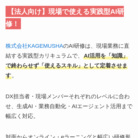
【法人向け】現場で使える実践型AI研
修！
株式会社KAGEMUSHA
のAI研修は、現場業務に直
結する実践型カリキュラムで、
AI活用を「知識」
で終わらせず「使えるスキル」として定着させま
す
。
DX担当者・現場メンバーそれぞれのレベルに合わ
せ、生成AI・業務自動化・AIエージェント活用まで
幅広く対応。
対面からオンライン・eラーニングと幅広い研修形