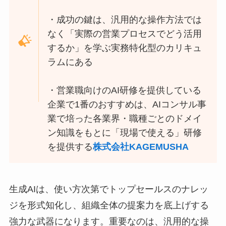
・成功の鍵は、汎用的な操作方法では
なく「実際の営業プロセスでどう活用
するか」を学ぶ実務特化型のカリキュ
ラムにある
・営業職向けのAI研修を提供している
企業で1番のおすすめは、AIコンサル事
業で培った各業界・職種ごとのドメイ
ン知識をもとに「現場で使える」研修
を提供する
株式会社KAGEMUSHA
生成AIは、使い方次第でトップセールスのナレッ
ジを形式知化し、組織全体の提案力を底上げする
強力な武器になります。重要なのは、汎用的な操