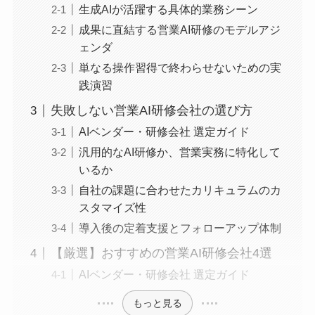
生成AIが活躍する具体的業務シーン
成果に直結する営業AI研修のモデルアジ
ェンダ
単なる操作習得で終わらせないための実
践演習
失敗しない営業AI研修会社の選び方
AIベンダー・研修会社 選定ガイド
汎用的なAI研修か、営業実務に特化して
いるか
自社の課題に合わせたカリキュラムのカ
スタマイズ性
導入後の定着支援とフォローアップ体制
【厳選】おすすめの営業AI研修会社4選
AIベンダー・研修会社 選定ガイド
もっと見る