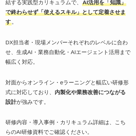
結する実践型カリキュラムで、
AI活用を「知識」
で終わらせず「使えるスキル」として定着させま
す
。
DX担当者・現場メンバーそれぞれのレベルに合わ
せ、生成AI・業務自動化・AIエージェント活用まで
幅広く対応。
対面からオンライン・eラーニングと幅広い研修形
式に対応しており、
内製化や業務改善につながる
設計
が強みです。
研修内容・導入事例・カリキュラム詳細は、こち
らのAI研修資料でご確認ください。