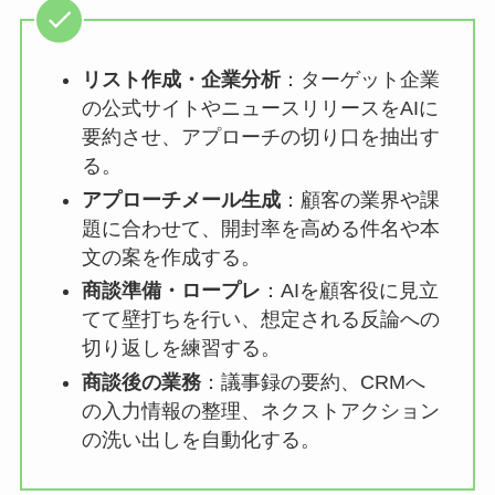
リスト作成・企業分析
：ターゲット企業
の公式サイトやニュースリリースをAIに
要約させ、アプローチの切り口を抽出す
る。
アプローチメール生成
：顧客の業界や課
題に合わせて、開封率を高める件名や本
文の案を作成する。
商談準備・ロープレ
：AIを顧客役に見立
てて壁打ちを行い、想定される反論への
切り返しを練習する。
商談後の業務
：議事録の要約、CRMへ
の入力情報の整理、ネクストアクション
の洗い出しを自動化する。