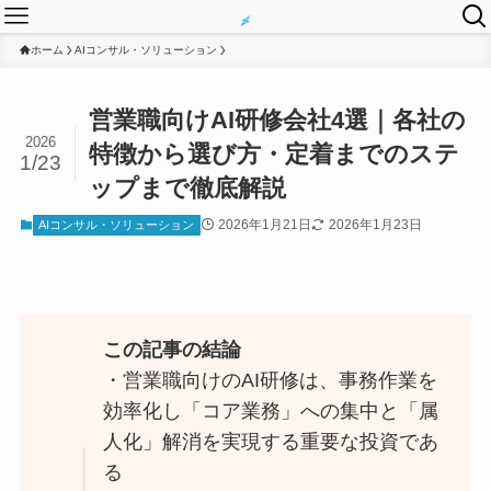
ホーム
AIコンサル・ソリューション
営業職向けAI研修会社4選｜各社の
2026
特徴から選び方・定着までのステ
1/23
ップまで徹底解説
2026年1月21日
2026年1月23日
AIコンサル・ソリューション
この記事の結論
・営業職向けのAI研修は、事務作業を
効率化し「コア業務」への集中と「属
人化」解消を実現する重要な投資であ
る