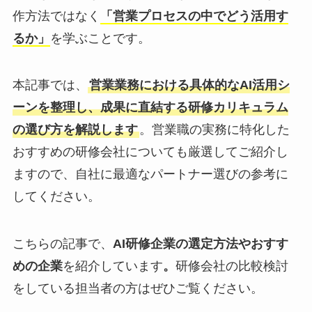
作方法ではなく
「営業プロセスの中でどう活用す
るか」
を学ぶことです。
本記事では、
営業業務における具体的なAI活用シ
ーンを整理し、成果に直結する研修カリキュラム
の選び方を解説します
。営業職の実務に特化した
おすすめの研修会社についても厳選してご紹介し
ますので、自社に最適なパートナー選びの参考に
してください。
こちらの記事で、
AI研修企業の選定方法やおすす
めの企業
を紹介しています
。
研修会社の比較検討
をしている担当者の方はぜひご覧ください。