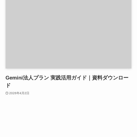
Gemini法人プラン 実践活用ガイド｜資料ダウンロー
ド
2026年4月2日