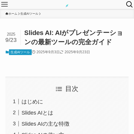
ホーム
生成AIツール
Slides AI: AIがプレゼンテーショ
2025
9/23
ンの最新ツールの完全ガイド
2025年9月3日
2025年9月23日
生成AIツール
目次
はじめに
Slides AIとは
Slides AIの主な特徴