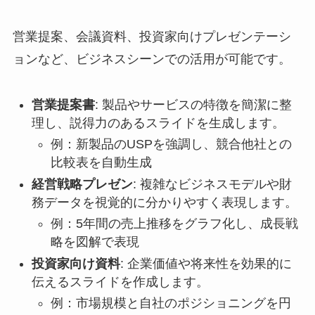
営業提案、会議資料、投資家向けプレゼンテーシ
ョンなど、ビジネスシーンでの活用が可能です。
営業提案書
: 製品やサービスの特徴を簡潔に整
理し、説得力のあるスライドを生成します。
例：新製品のUSPを強調し、競合他社との
比較表を自動生成
経営戦略プレゼン
: 複雑なビジネスモデルや財
務データを視覚的に分かりやすく表現します。
例：5年間の売上推移をグラフ化し、成長戦
略を図解で表現
投資家向け資料
: 企業価値や将来性を効果的に
伝えるスライドを作成します。
例：市場規模と自社のポジショニングを円