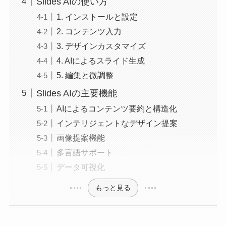
Slides AIの使い方
1. インストールと設定
2. コンテンツ入力
3. デザインカスタマイズ
4. AIによるスライド生成
5. 編集と微調整
Slides AIの主要機能
AIによるコンテンツ要約と構造化
インテリジェントなデザイン提案
画像提案機能
多言語サポート
データ可視化
もっと見る