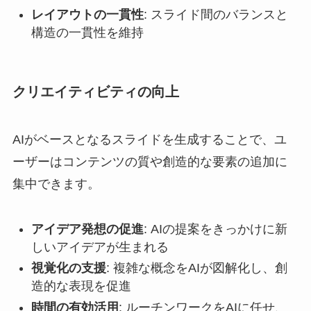
レイアウトの一貫性
: スライド間のバランスと
構造の一貫性を維持
クリエイティビティの向上
AIがベースとなるスライドを生成することで、ユ
ーザーはコンテンツの質や創造的な要素の追加に
集中できます。
アイデア発想の促進
: AIの提案をきっかけに新
しいアイデアが生まれる
視覚化の支援
: 複雑な概念をAIが図解化し、創
造的な表現を促進
時間の有効活用
: ルーチンワークをAIに任せ、