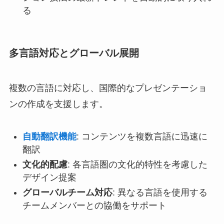
る
多言語対応とグローバル展開
複数の言語に対応し、国際的なプレゼンテーショ
ンの作成を支援します。
自動翻訳機能
: コンテンツを複数言語に迅速に
翻訳
文化的配慮
: 各言語圏の文化的特性を考慮した
デザイン提案
グローバルチーム対応
: 異なる言語を使用する
チームメンバーとの協働をサポート