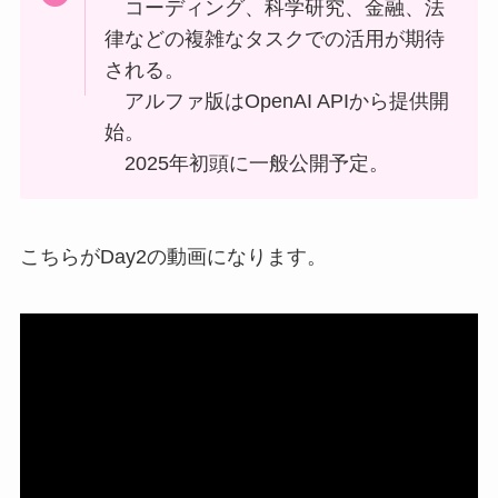
コーディング、科学研究、金融、法
律などの複雑なタスクでの活用が期待
される。
アルファ版はOpenAI APIから提供開
始。
2025年初頭に一般公開予定。
こちらがDay2の動画になります。