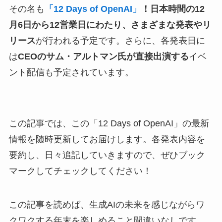
その名も
「12 Days of OpenAI」
！日本時間の12
月6日から12営業日にわたり、さまざまな発表やリ
リース
が行われる予定です。さらに、各発表日に
は
CEOのサム・アルトマン氏が直接出演する
イベ
ント配信も予定されています。
この記事では、この「12 Days of OpenAI」の最新
情報を随時更新してお届けします。各発表内容を
要約し、日々追記していきますので、ぜひブック
マークしてチェックしてください！
この記事を読めば、生成AIの未来を感じながらワ
クワクする年末を楽しめること間違いなしです。