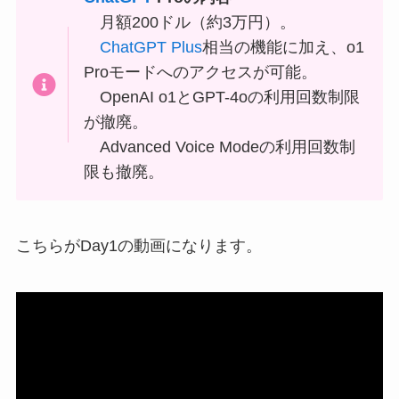
月額200ドル（約3万円）。
ChatGPT Plus
相当の機能に加え、o1
Proモードへのアクセスが可能。
OpenAI o1とGPT-4oの利用回数制限
が撤廃。
Advanced Voice Modeの利用回数制
限も撤廃。
こちらがDay1の動画になります。