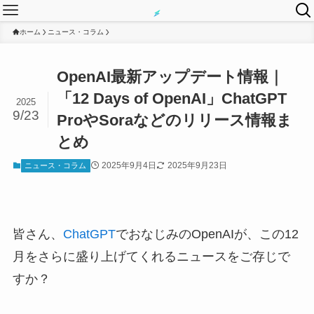
ホーム
ニュース・コラム
OpenAI最新アップデート情報｜
「12 Days of OpenAI」ChatGPT
2025
9/23
ProやSoraなどのリリース情報ま
とめ
2025年9月4日
2025年9月23日
ニュース・コラム
皆さん、
ChatGPT
でおなじみのOpenAIが、この12
月をさらに盛り上げてくれるニュースをご存じで
すか？