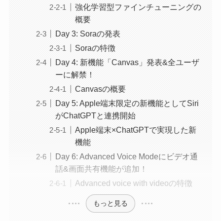
強化学習型ファインチューニングの
概要
Day 3: Soraの発表
Soraの特徴
Day 4: 新機能「Canvas」発表&全ユーザ
ーに解禁！
Canvasの概要
Day 5: Apple端末限定の新機能としてSiri
がChatGPTと連携開始
Apple端末×ChatGPTで実現した新
機能
Day 6: Advanced Voice Modeにビデオ通
話&画面共有機能が追加！
Advanced voice with videoの特徴
もっと見る