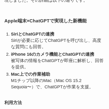
現しました。その詳細は以下の通りです。
Apple端末×ChatGPTで実現した新機能
SiriとChatGPTの連携
Siriが必要に応じてChatGPTを呼び出し、高度
な質問にも回答。
iPhone 16のカメラ機能とChatGPTの連携
被写体の情報をChatGPTが即座に解析し、回答
を提供。
Mac上での作業補助
M1チップ以降のMac（Mac OS 15.2
Sequoia〜）で、ChatGPTが作業を支援。
利用方法