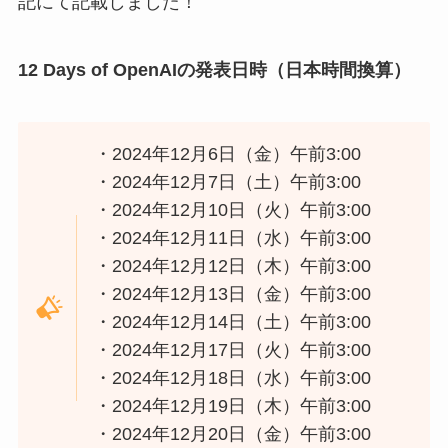
記にて記載しました！
12 Days of OpenAIの発表日時（日本時間換算）
・2024年12月6日（金）午前3:00
・2024年12月7日（土）午前3:00
・2024年12月10日（火）午前3:00
・2024年12月11日（水）午前3:00
・2024年12月12日（木）午前3:00
・2024年12月13日（金）午前3:00
・2024年12月14日（土）午前3:00
・2024年12月17日（火）午前3:00
・2024年12月18日（水）午前3:00
・2024年12月19日（木）午前3:00
・2024年12月20日（金）午前3:00