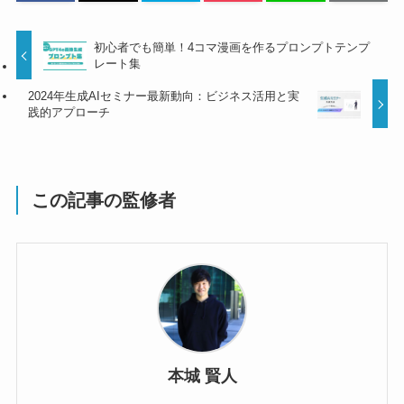
初心者でも簡単！4コマ漫画を作るプロンプトテンプ
レート集
2024年生成AIセミナー最新動向：ビジネス活用と実
践的アプローチ
この記事の監修者
本城 賢人