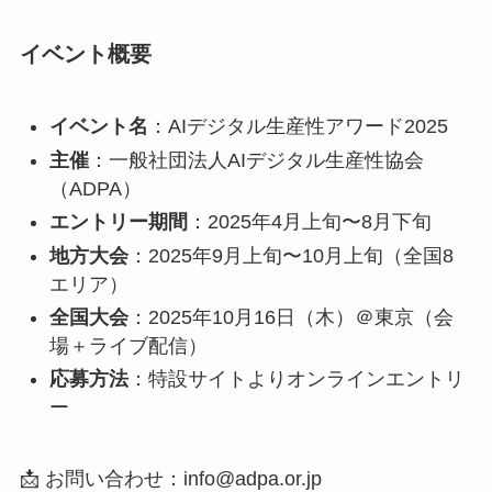
イベント概要
イベント名
：AIデジタル生産性アワード2025
主催
：一般社団法人AIデジタル生産性協会
（ADPA）
エントリー期間
：2025年4月上旬〜8月下旬
地方大会
：2025年9月上旬〜10月上旬（全国8
エリア）
全国大会
：2025年10月16日（木）＠東京（会
場＋ライブ配信）
応募方法
：特設サイトよりオンラインエントリ
ー
📩 お問い合わせ：info@adpa.or.jp