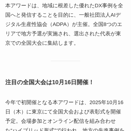
本アワードは、地域に根差した優れたDX事例を全
国へと発信することを目的に、一般社団法人AIデ
ジタル生産性協会（ADPA）が主催。全国8つのエ
リアで地方予選が実施され、選出された代表が東
京での全国大会に集結します。
注目の全国大会は10月16日開催！
今年で初開催となる本アワードは、2025年10月16
日（木）に東京にて全国大会および表彰式を開催
予定。会場参加とオンライン配信を組み合わせ
た“ハイブリッド形式”で行われ、地方の先進事例を