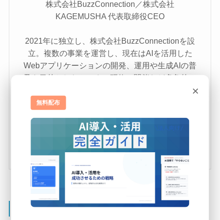
株式会社BuzzConnection／株式会社
KAGEMUSHA 代表取締役CEO
2021年に独立し、株式会社BuzzConnectionを設
立。複数の事業を運営し、現在はAIを活用した
Webアプリケーションの開発、運用や生成AIの普
及を目的としたセミナー研修の開催など多角的に
×
活躍している。
2023年4月に株式会社KAGEMUSHAを創業。AI事
無料配布
業に大きく事業を展開。
AIアバターやデジタルヒューマン、AIチャットボ
ット、AI研修など幅広い視点からAIの業務効率化
を支援。
関連記事