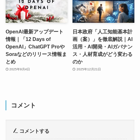
OpenAI最新アップデート
日本政府「人工知能基本計
情報｜「12 Days of
画（案）」を徹底解説｜AI
OpenAI」ChatGPT Proや
活用・AI開発・AIガバナン
Soraなどのリリース情報ま
ス・人材育成がどう変わる
とめ
のか
2025年9月4日
2025年12月21日
コメント
コメントする