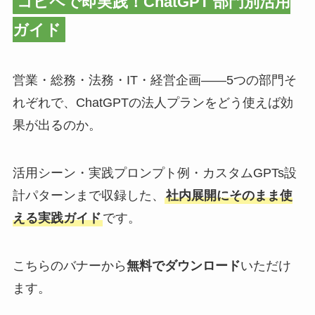
コピペで即実践！ChatGPT 部門別活用
ガイド
営業・総務・法務・IT・経営企画——5つの部門そ
れぞれで、ChatGPTの法人プランをどう使えば効
果が出るのか。
活用シーン・実践プロンプト例・カスタムGPTs設
計パターンまで収録した、
社内展開にそのまま使
える実践ガイド
です。
こちらのバナーから
無料でダウンロード
いただけ
ます。