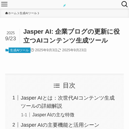
ホーム
生成AIツール
Jasper AI: 企業ブログの更新に役
2025
9/23
立つAIコンテンツ生成ツール
2025年9月3日
2025年9月23日
生成AIツール
目次
Jasper AIとは：次世代AIコンテンツ生成
ツールの詳細解説
Jasper AIの主な特徴
Jasper AIの主要機能と活用シーン