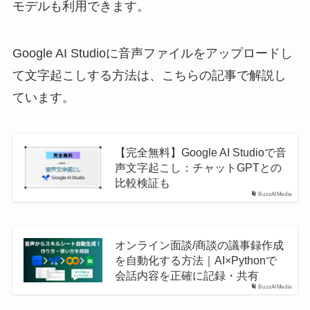
モデルも利用できます。
Google AI Studioに音声ファイルをアップロードし
て文字起こしする方法は、こちらの記事で解説し
ています。
【完全無料】Google AI Studioで音
声文字起こし：チャットGPTとの
比較検証も
BuzzAIMedia
オンライン面談/商談の議事録作成
を自動化する方法｜AI×Pythonで
会話内容を正確に記録・共有
BuzzAIMedia