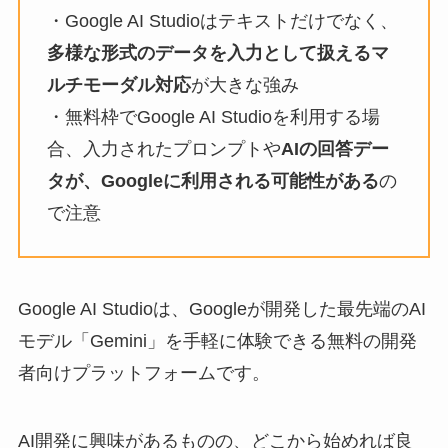
・Google AI Studioはテキストだけでなく、
多様な形式のデータを入力として扱えるマ
ルチモーダル対応
が大きな強み
・無料枠でGoogle AI Studioを利用する場
合、入力されたプロンプトや
AIの回答デー
タが、Googleに利用される可能性がある
の
で注意
Google AI Studioは、Googleが開発した最先端のAI
モデル「Gemini」を手軽に体験できる無料の開発
者向けプラットフォームです。
AI開発に興味があるものの、どこから始めれば良