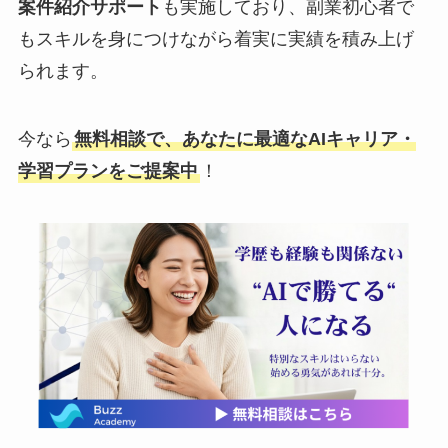
案件紹介サポート
も実施しており、副業初心者で
もスキルを身につけながら着実に実績を積み上げ
られます。
今なら
無料相談で、あなたに最適なAIキャリア・
学習プランをご提案中
！