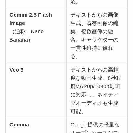
応。
Gemini 2.5 Flash
テキストからの画像
Image
生成、既存画像の編
（通称：Nano
集、複数画像の融
Banana）
合、キャラクターの
一貫性維持に優れ
る。
Veo 3
テキストからの高精
度な動画生成、8秒程
度の720p/1080p動画
に対応し、ネイティ
ブオーディオも生成
可能。
Gemma
Google提供の軽量な
オープンソースAIモ