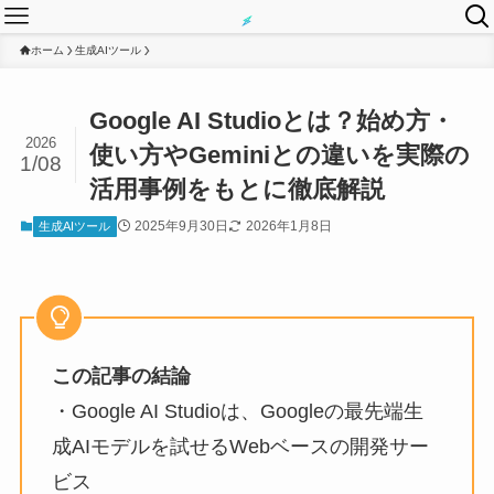
ホーム
生成AIツール
Google AI Studioとは？始め方・
2026
使い方やGeminiとの違いを実際の
1/08
活用事例をもとに徹底解説
2025年9月30日
2026年1月8日
生成AIツール
この記事の結論
・Google AI Studioは、Googleの最先端生
成AIモデルを試せるWebベースの開発サー
ビス