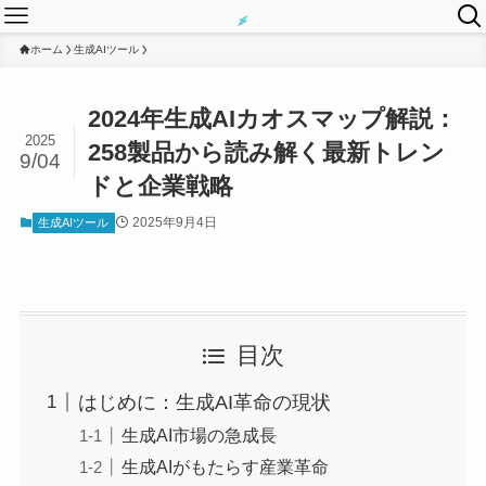
ホーム
生成AIツール
2024年生成AIカオスマップ解説：
2025
258製品から読み解く最新トレン
9/04
ドと企業戦略
2025年9月4日
生成AIツール
目次
はじめに：生成AI革命の現状
生成AI市場の急成長
生成AIがもたらす産業革命