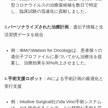
型コロナウイルスの治療薬候補を数日で特定
し、臨床試験の迅速化に貢献しました。
3.
パーソナライズされた治療計画
：遺伝子情報と生
活習慣データを統合
例：IBMのWatson for Oncologyは、患者個々の
遺伝子プロファイルに基づいてがん治療法を提
案し、治療効果を30%向上させました。
4.
手術支援ロボット
：AIによる手術計画の最適化と
実行支援
例：Intuitive Surgical社のda Vinci手術システム