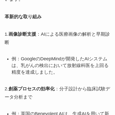
革新的な取り組み
1.
画像診断支援
：AIによる医療画像の解析と早期診
断
例：GoogleのDeepMindが開発したAIシステム
は、乳がんの検出において放射線科医を上回る
精度を達成しました。
2.
創薬プロセスの効率化
：分子設計から臨床試験デ
ータ分析まで
例：英国のBenevolent AIは、生成AIを用いて新