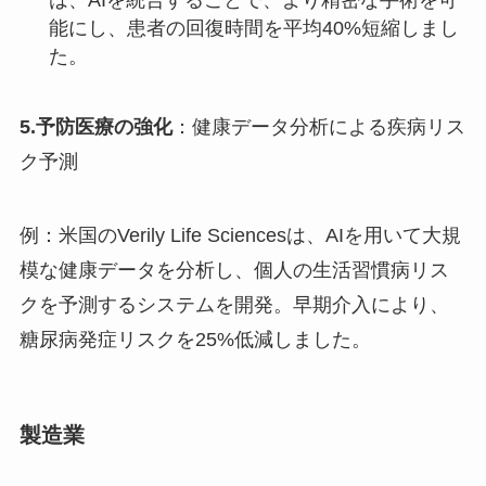
は、AIを統合することで、より精密な手術を可
能にし、患者の回復時間を平均40%短縮しまし
た。
5.予防医療の強化
：健康データ分析による疾病リス
ク予測
例：米国のVerily Life Sciencesは、AIを用いて大規
模な健康データを分析し、個人の生活習慣病リス
クを予測するシステムを開発。早期介入により、
糖尿病発症リスクを25%低減しました。
製造業