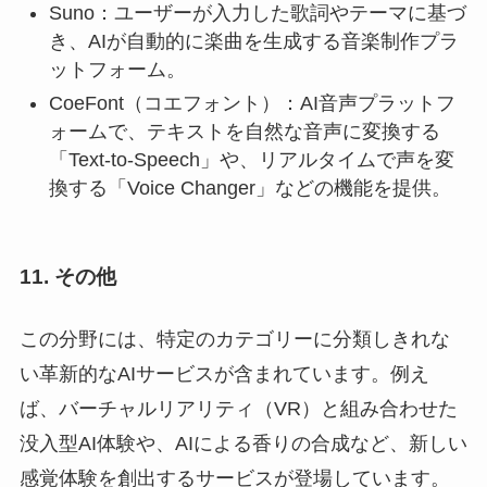
Suno：ユーザーが入力した歌詞やテーマに基づ
き、AIが自動的に楽曲を生成する音楽制作プラ
ットフォーム。
CoeFont（コエフォント）：AI音声プラットフ
ォームで、テキストを自然な音声に変換する
「Text-to-Speech」や、リアルタイムで声を変
換する「Voice Changer」などの機能を提供。
11. その他
この分野には、特定のカテゴリーに分類しきれな
い革新的なAIサービスが含まれています。例え
ば、バーチャルリアリティ（VR）と組み合わせた
没入型AI体験や、AIによる香りの合成など、新しい
感覚体験を創出するサービスが登場しています。