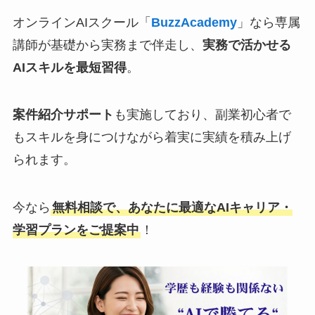
オンラインAIスクール「
BuzzAcademy
」なら専属
講師が基礎から実務まで伴走し、
実務で活かせる
AIスキルを最短習得
。
案件紹介サポート
も実施しており、副業初心者で
もスキルを身につけながら着実に実績を積み上げ
られます。
今なら
無料相談で、あなたに最適なAIキャリア・
学習プランをご提案中
！