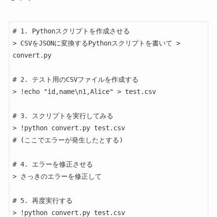
# 1. Pythonスクリプトを作成させる

> CSVをJSONに変換するPythonスクリプトを書いて > 
convert.py

# 2. テスト用のCSVファイルを作成する

> !echo "id,name\n1,Alice" > test.csv

# 3. スクリプトを実行してみる

> !python convert.py test.csv

# (ここでエラーが発生したとする)

# 4. エラーを修正させる

> さっきのエラーを修正して

# 5. 再度実行する

> !python convert.py test.csv