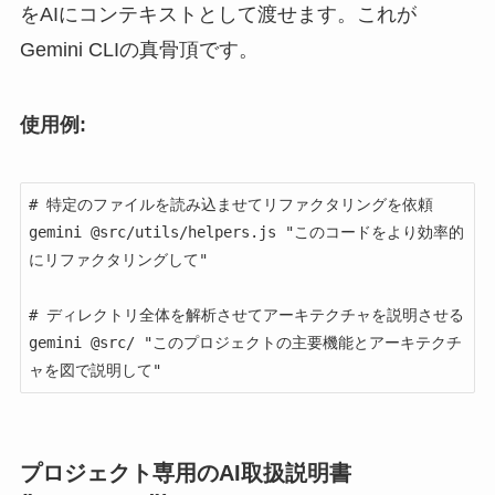
をAIにコンテキストとして渡せます。これが
Gemini CLIの真骨頂です。
使用例:
# 特定のファイルを読み込ませてリファクタリングを依頼

gemini @src/utils/helpers.js "このコードをより効率的
にリファクタリングして"

# ディレクトリ全体を解析させてアーキテクチャを説明させる

gemini @src/ "このプロジェクトの主要機能とアーキテクチ
ャを図で説明して"
プロジェクト専用のAI取扱説明書