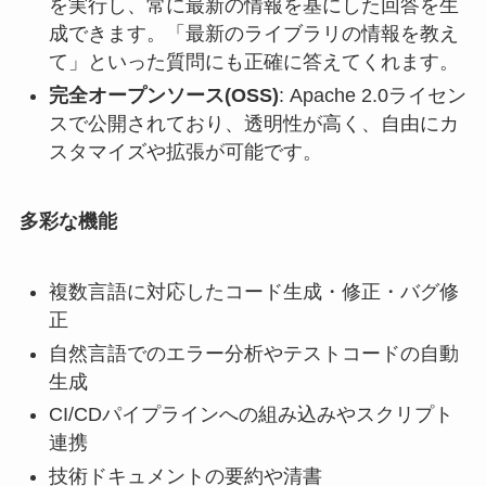
を実行し、常に最新の情報を基にした回答を生
成できます。「最新のライブラリの情報を教え
て」といった質問にも正確に答えてくれます。
完全オープンソース(OSS)
: Apache 2.0ライセン
スで公開されており、透明性が高く、自由にカ
スタマイズや拡張が可能です。
多彩な機能
複数言語に対応したコード生成・修正・バグ修
正
自然言語でのエラー分析やテストコードの自動
生成
CI/CDパイプラインへの組み込みやスクリプト
連携
技術ドキュメントの要約や清書