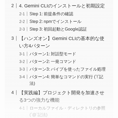
4. Gemini CLIのインストールと初期設定
Step 1: 前提条件の確認
Step 2: npmでインストール
Step 3: 初回起動とGoogle認証
【ハンズオン】Gemini CLIの基本的な使
い方4パターン
パターン1: 対話型モード
パターン2: 一発コマンド
パターン3: パイプを使ったファイル処理
パターン4: 簡単なコマンドの実行 (`!`記
法)
【実践編】プロジェクト開発を加速させ
る3つの強力な機能
ローカルファイル・ディレクトリの参照
(`@`記法)