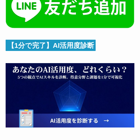
【1分で完了】AI活用度診断