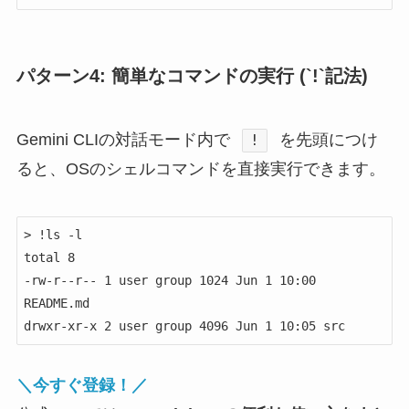
パターン4: 簡単なコマンドの実行 (`!`記法)
Gemini CLIの対話モード内で
を先頭につけ
!
ると、OSのシェルコマンドを直接実行できます。
> !ls -l

total 8

-rw-r--r-- 1 user group 1024 Jun 1 10:00 
README.md

drwxr-xr-x 2 user group 4096 Jun 1 10:05 src
＼今すぐ登録！／