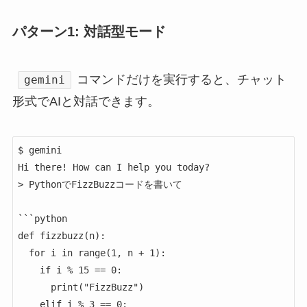
パターン1: 対話型モード
コマンドだけを実行すると、チャット
gemini
形式でAIと対話できます。
$ gemini

Hi there! How can I help you today?

> PythonでFizzBuzzコードを書いて

```python

def fizzbuzz(n):

  for i in range(1, n + 1):

    if i % 15 == 0:

      print("FizzBuzz")

    elif i % 3 == 0:
