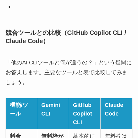
競合ツールとの比較（GitHub Copilot CLI /
Claude Code）
「他のAI CLIツールと何が違うの？」という疑問に
お答えします。主要なツールと表で比較してみま
しょう。
機能/ツ
Gemini
GitHub
Claude
ール
CLI
Copilot
Code
CLI
料金
無料枠が
基本的に
無料枠は