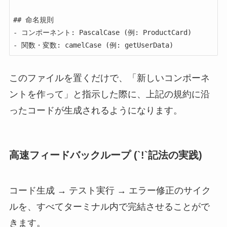
## 命名規則

- コンポーネント: PascalCase (例: ProductCard)

- 関数・変数: camelCase (例: getUserData)
このファイルを置くだけで、「新しいコンポーネ
ントを作って」と指示した際に、上記の規約に沿
ったコードが生成されるようになります。
高速フィードバックループ (`!`記法の実践)
コード生成 → テスト実行 → エラー修正のサイク
ルを、すべてターミナル内で完結させることがで
きます。