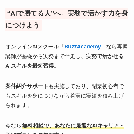
“AIで勝てる人”へ。実務で活かす力を身
につけよう
オンラインAIスクール「
BuzzAcademy
」なら専属
講師が基礎から実務まで伴走し、
実務で活かせる
AIスキルを最短習得
。
案件紹介サポート
も実施しており、副業初心者で
もスキルを身につけながら着実に実績を積み上げ
られます。
今なら
無料相談で、あなたに最適なAIキャリア・