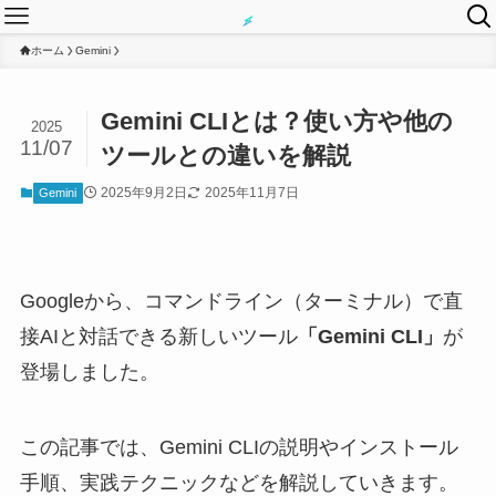
ホーム
Gemini
Gemini CLIとは？使い方や他の
2025
11/07
ツールとの違いを解説
2025年9月2日
2025年11月7日
Gemini
Googleから、コマンドライン（ターミナル）で直
接AIと対話できる新しいツール
「Gemini CLI」
が
登場しました。
この記事では、Gemini CLIの説明やインストール
手順、実践テクニックなどを解説していきます。