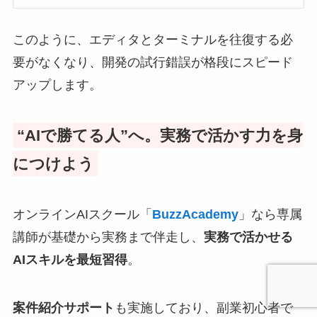
このように、エディタとターミナルを往復する必
要がなくなり、開発の試行錯誤が格段にスピード
アップします。
“AIで勝てる人”へ。実務で活かす力を身
につけよう
オンラインAIスクール「
BuzzAcademy
」なら専属
講師が基礎から実務まで伴走し、
実務で活かせる
AIスキルを最短習得
。
案件紹介サポート
も実施しており、副業初心者で