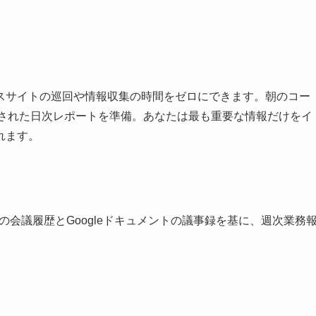
スサイトの巡回や情報収集の時間をゼロにできます。朝のコー
イズされた日次レポートを準備。あなたは最も重要な情報だけをイ
れます。
ーの会議履歴とGoogleドキュメントの議事録を基に、週次業務