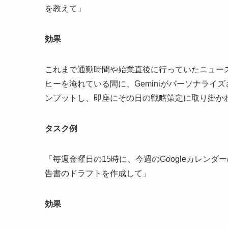
を教えて」
効果
これまで通勤時間や始業直後に行っていたニュー
ヒーを淹れている間に、Geminiがパーソナラ
ンプットし、即座にその日の戦略策定に取り掛か
タスク例
「毎週金曜日の15時に、今週のGoogleカレンダ
告書のドラフトを作成して」
効果