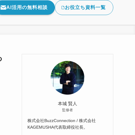
AI活用の無料相談
お役立ち資料一覧
つ
本城 賢人
監修者
株式会社BuzzConnection / 株式会社
KAGEMUSHA代表取締役社長。