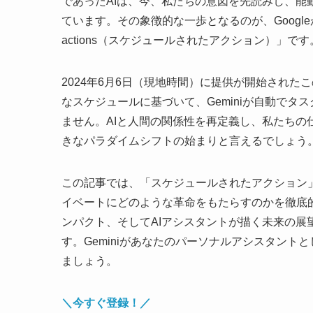
であったAIは、今、私たちの意図を先読みし、
ています。その象徴的な一歩となるのが、Googleが発
actions（スケジュールされたアクション）」です
2024年6月6日（現地時間）に提供が開始され
なスケジュールに基づいて、Geminiが自動で
ません。AIと人間の関係性を再定義し、私たち
きなパラダイムシフトの始まりと言えるでしょう
この記事では、「スケジュールされたアクション
イベートにどのような革命をもたらすのかを徹底
ンパクト、そしてAIアシスタントが描く未来の展
す。Geminiがあなたのパーソナルアシスタント
ましょう。
＼今すぐ登録！／