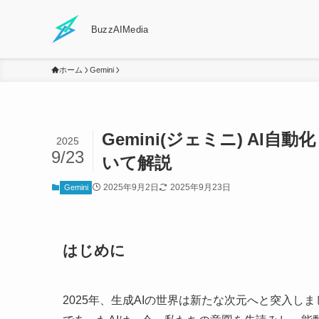
BuzzAIMedia
ホーム
Gemini
Gemini(ジェミニ) AI
2025
9/23
いて解説
2025年9月2日
2025年9月23日
Gemini
はじめに
2025年、生成AIの世界は新たな次元へと突入