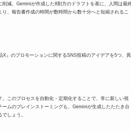
削減。Geminiが作成した8割方のドラフトを基に、人間は最
より、報告書作成の時間が数時間から数十分へと短縮されるこ
品X』のプロモーションに関するSNS投稿のアイデアを5つ、異
す。このプロセスを自動化・定期化することで、常に新しい視
ームのブレインストーミングも、Geminiが生成したたたき台
るでしょう。