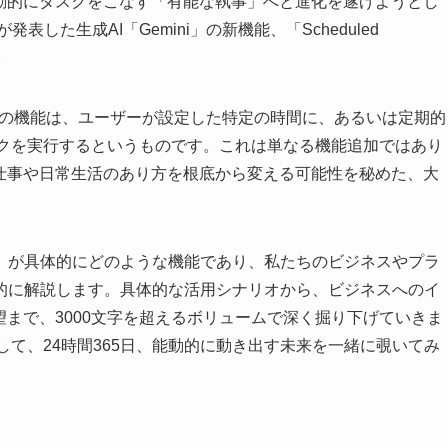
能動的にタスクをこなす「有能な執事」へと進化を遂げようとし
表した生成AI「Gemini」の新機能、「Scheduled
。
たこの機能は、ユーザーが設定した特定の時間に、あるいは定期的
タスクを実行するというものです。これは単なる機能追加ではあり
の仕事や日常生活のあり方を根底から変える可能性を秘めた、大
。
」が具体的にどのような機能であり、私たちのビジネスやプラ
的に解説します。具体的な活用シナリオから、ビジネスへのイ
望まで、3000文字を超えるボリュームで深く掘り下げていきま
として、24時間365日、能動的に動き出す未来を一緒に覗いてみ