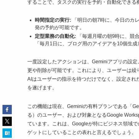
することで、タスクの実行を予約・自動化できる
時間指定の実行:
「明日の朝7時に、今日のカ
発の予約が可能です。
定型業務の自動化:
「毎週月曜の朝9時に、競
「毎月1日に、ブログ用のアイデアを10個生
一度設定したアクションは、Geminiアプリの
更や削除が可能です。これにより、ユーザーは繰
AIはユーザーの指示を待つだけでなく、設定さ
を遂げます。
この機能は現在、Geminiの有料プランである「Gemini 
る）のユーザー、および対象となるGoogle Wo
ています。これは、Googleが特にビジネス領域
ゲットにしていることの表れと言えるでしょう。