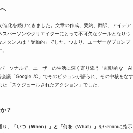
」へ
ードで進化を続けてきました。文章の作成、要約、翻訳、アイデア
ネスパーソンやクリエイターにとって不可欠なツールとなりつ
的なスタンスは「受動的」でした。つまり、ユーザーがプロンプ
す。
、よりパーソナルで、ユーザーの生活に深く寄り添う「能動的な」AI
会議「Google I/O」でそのビジョンが語られ、その中核をな
れた「スケジュールされたアクション」でした。
何か？
通り、
「いつ（When）」と「何を（What）」
をGeminiに指示