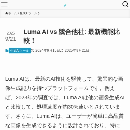
ホーム
生成AIツール
Luma AI vs 競合他社: 最新機能比
2025
9/21
較！
2024年9月15日
2025年9月21日
生成AIツール
Luma AIは、最新のAI技術を駆使して、驚異的な画
像生成能力を持つプラットフォームです。例え
ば、2023年の調査では、Luma AIは他の画像生成AI
と比較して、処理速度が約30%速いとされていま
す。さらに、Luma AIは、ユーザーが簡単に高品質
な画像を生成できるように設計されており、特に