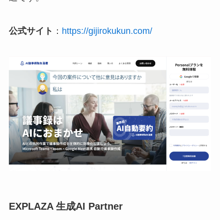
公式サイト
：
https://gijirokukun.com/
EXPLAZA 生成AI Partner