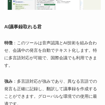
AI議事録取れる君
特徴
：このツールは音声認識とAI技術を組み合わ
せ、会議中の発言を自動でテキスト化します。特
に多言語対応が可能で、国際会議でも利用できま
す。
強み
：多言語対応が強みであり、異なる言語での
発言も正確に記録し、翻訳して議事録を作成する
ことができます。グローバルな環境での使用に最
適です。