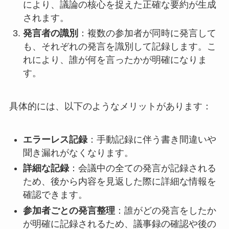
により、議論の核心を捉えた正確な要約が生成
されます。
発言者の識別
：複数の参加者が同時に発言して
も、それぞれの発言を識別して記録します。こ
れにより、誰が何を言ったかが明確になりま
す。
具体的には、以下のようなメリットがあります：
エラーレス記録
：手動記録に伴う書き間違いや
聞き漏れがなくなります。
詳細な記録
：会議中の全ての発言が記録される
ため、後から内容を見返した際に詳細な情報を
確認できます。
参加者ごとの発言整理
：誰がどの発言をしたか
が明確に記録されるため、議事録の確認や後の