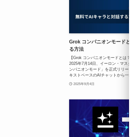
Grok コンパニオンモードと
る方法
【Grok コンパニオンモードとは？
2025年7月14日、イーロン・マスク率
ンパニオンモード」を正式リリースし
キストベースのAIチャットから一歩進んだ
2025年9月4日