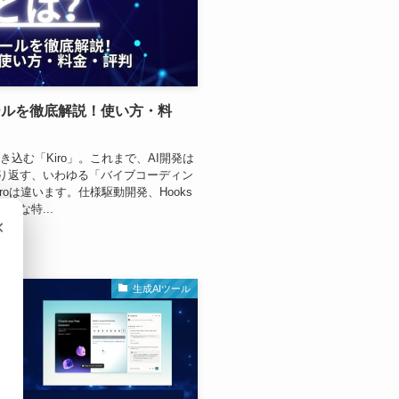
ツールを徹底解説！使い方・料
き込む「Kiro」。これまで、AI開発は
り返す、いわゆる「バイブコーディン
roは違います。仕様駆動開発、Hooks
的な特...
×
生成AIツール