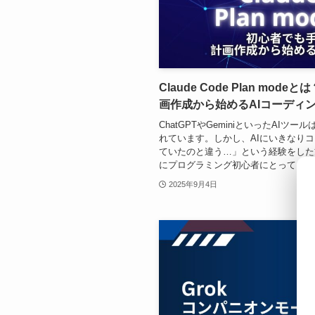
Claude Code Plan m
画作成から始めるAIコーディ
ChatGPTやGeminiといったAI
れています。しかし、AIにいきなり
ていたのと違う…」という経験をした
にプログラミング初心者にとって、AIコ
2025年9月4日