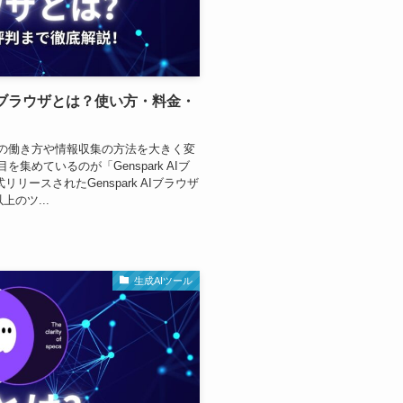
 AIブラウザとは？使い方・料金・
ちの働き方や情報収集の方法を大きく変
めているのが「Genspark AIブ
リリースされたGenspark AIブラウザ
のツ...
生成AIツール