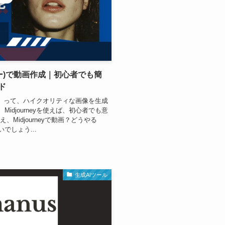
ーニー)で動画作成｜初心者でも簡
ド
ニー）」って、ハイクオリティな画像を生成
idjourneyを使えば、初心者でも意
Midjourneyで動画？どうやる
でしょう...
生成AIツール