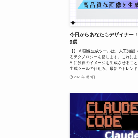
今日からあなたもデザイナー！
9選
【】 AI画像生成ツールは、人工知能
るテクノロジーを指します。これによ
AIに独自のイメージを生成させること
生成ツールの仕組み、最新のトレンド、
2025年9月9日