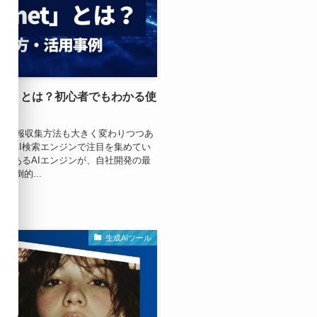
「Comet」とは？初心者でもわかる使
ちの情報収集方法も大きく変わりつつあ
AI」は、AI検索エンジンで注目を集めてい
臓部であるAIエンジンが、自社開発の最
圧倒的...
生成AIツール