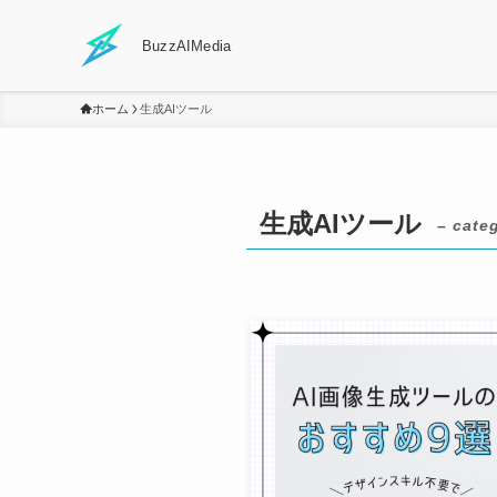
BuzzAIMedia
ホーム
生成AIツール
生成AIツール
– cate