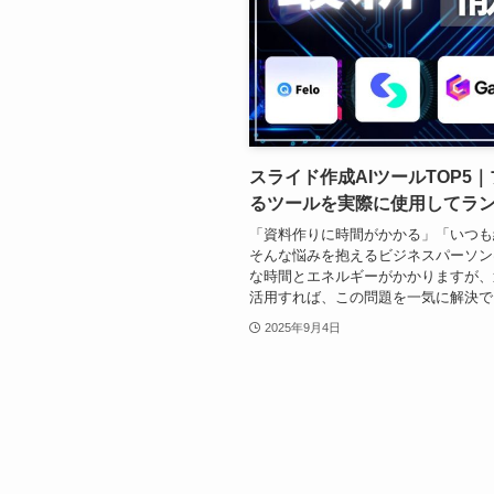
スライド作成AIツールTOP5
るツールを実際に使用してラ
「資料作りに時間がかかる」「いつも
そんな悩みを抱えるビジネスパーソン
な時間とエネルギーがかかりますが、近
活用すれば、この問題を一気に解決でき
2025年9月4日