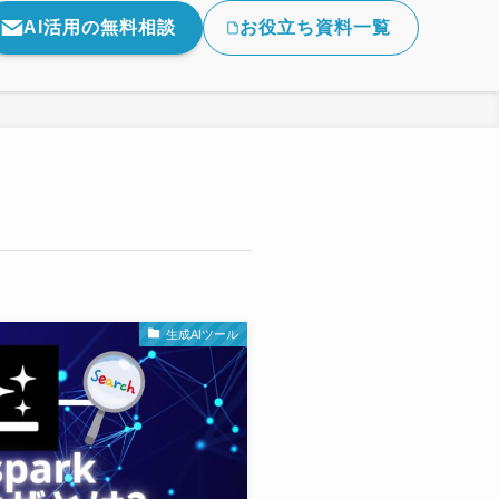
AI活用の無料相談
お役立ち資料一覧
生成AIツール