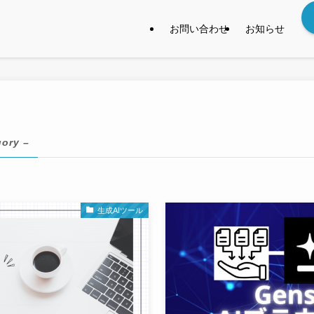
お問い合わせ
お知らせ
gory –
生成AIツール