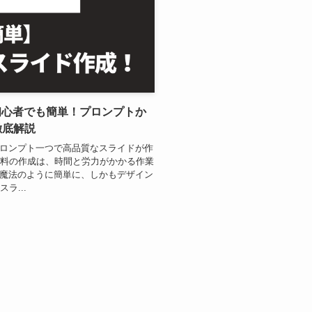
！初心者でも簡単！プロンプトか
徹底解説
えばプロンプト一つで高品質なスライドが作
資料の作成は、時間と労力がかかる作業
るで魔法のように簡単に、しかもデザイン
ラ...