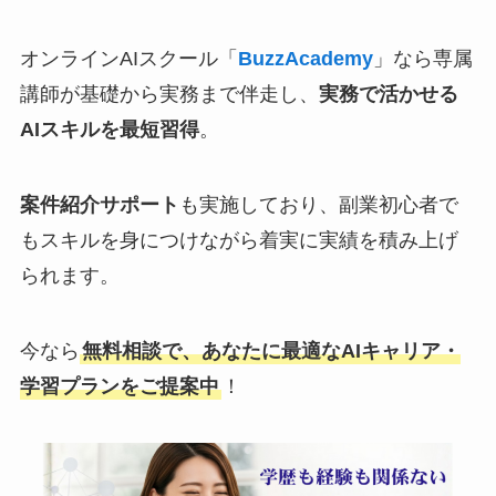
オンラインAIスクール「
BuzzAcademy
」なら専属
講師が基礎から実務まで伴走し、
実務で活かせる
AIスキルを最短習得
。
案件紹介サポート
も実施しており、副業初心者で
もスキルを身につけながら着実に実績を積み上げ
られます。
今なら
無料相談で、あなたに最適なAIキャリア・
学習プランをご提案中
！