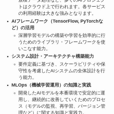
規模データ処理など、多くのAIプロジェク
トはクラウド上で行われます。各サービス
の利用経験は大きな強みとなります。
AIフレームワーク（TensorFlow, PyTorchな
ど）の活用
深層学習モデルの構築や学習を効率的に行
うためのライブラリ・フレームワークを使
いこなす能力。
システム設計・アーキテクチャ構築能力
要件定義に基づき、スケーラビリティや保
守性を考慮したAIシステムの全体設計を行
う能力。
MLOps（機械学習運用）の知識と実践
開発したAIモデルを本番環境で安定的に運
用し、継続的に改善していくためのプロセ
ス（モデルの監視、再学習、バージョン管
理など）に関する知識と実践力。