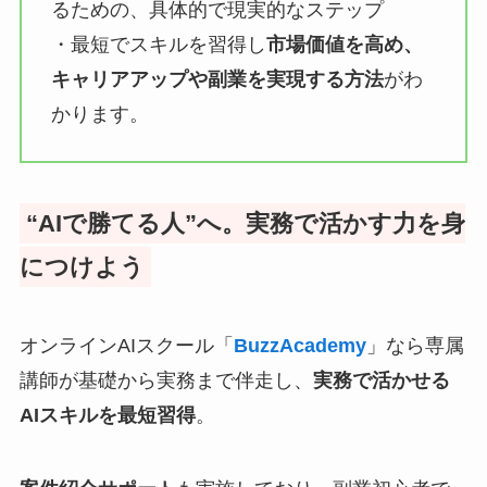
るための、具体的で現実的なステップ
・最短でスキルを習得し
市場価値を高め、
キャリアアップや副業を実現する方法
がわ
かります。
“AIで勝てる人”へ。実務で活かす力を身
につけよう
オンラインAIスクール「
BuzzAcademy
」なら専属
講師が基礎から実務まで伴走し、
実務で活かせる
AIスキルを最短習得
。