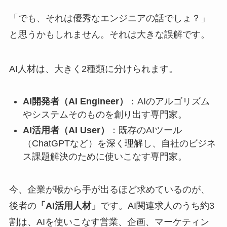
「でも、それは優秀なエンジニアの話でしょ？」
と思うかもしれません。それは大きな誤解です。
AI人材は、大きく2種類に分けられます。
AI開発者（AI Engineer）
：AIのアルゴリズム
やシステムそのものを創り出す専門家。
AI活用者（AI User）
：既存のAIツール
（ChatGPTなど）を深く理解し、自社のビジネ
ス課題解決のために使いこなす専門家。
今、企業が喉から手が出るほど求めているのが、
後者の
「AI活用人材」
です。AI関連求人のうち約3
割は、AIを使いこなす営業、企画、マーケティン