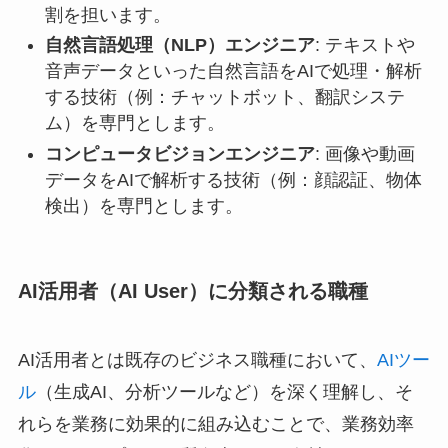
割を担います。
自然言語処理（NLP）エンジニア
: テキストや
音声データといった自然言語をAIで処理・解析
する技術（例：チャットボット、翻訳システ
ム）を専門とします。
コンピュータビジョンエンジニア
: 画像や動画
データをAIで解析する技術（例：顔認証、物体
検出）を専門とします。
AI活用者（AI User）に分類される職種
AI活用者とは既存のビジネス職種において、
AIツー
ル
（生成AI、分析ツールなど）を深く理解し、そ
れらを業務に効果的に組み込むことで、業務効率