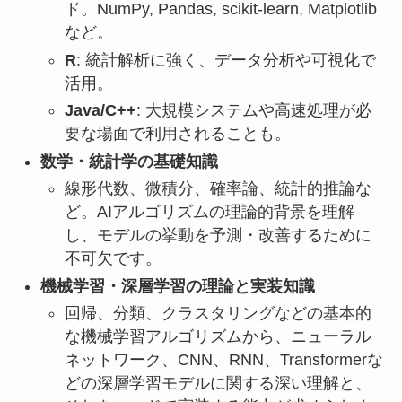
ド。NumPy, Pandas, scikit-learn, Matplotlib
など。
R
: 統計解析に強く、データ分析や可視化で
活用。
Java/C++
: 大規模システムや高速処理が必
要な場面で利用されることも。
数学・統計学の基礎知識
線形代数、微積分、確率論、統計的推論な
ど。AIアルゴリズムの理論的背景を理解
し、モデルの挙動を予測・改善するために
不可欠です。
機械学習・深層学習の理論と実装知識
回帰、分類、クラスタリングなどの基本的
な機械学習アルゴリズムから、ニューラル
ネットワーク、CNN、RNN、Transformerな
どの深層学習モデルに関する深い理解と、