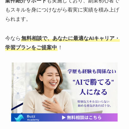
案件紹介サポート
も実施しており、副業初心者で
もスキルを身につけながら着実に実績を積み上げ
られます。
今なら
無料相談で、あなたに最適なAIキャリア・
学習プランをご提案中
！