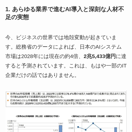
1. あらゆる業界で進むAI導入と深刻な人材不
足の実態
今、ビジネスの世界では地殻変動が起きていま
す。総務省のデータによれば、日本のAIシステム
市場は2028年には現在の約4倍、
2兆5,433億円
に達
すると予測されています。これは、もはや一部のIT
企業だけの話ではありません。