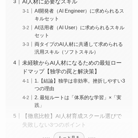
AI人材に必要なスキル
AI開発者（AI Engineer）に求められるス
キルセット
AI活用者（AI User）に求められるスキル
セット
両タイプのAI人材に共通して求められる
汎用スキル（ソフトスキル）
未経験からAI人材になるための最短ロー
ドマップ【独学の罠と解決策】
1.【結論】独学は非効率。挫折しやすい3
つの理由
2. 最短ルートは「体系的な学習」×「実
践」
【徹底比較】AI人材育成スクール選びで
失敗しない3つのポイント
もっと見る