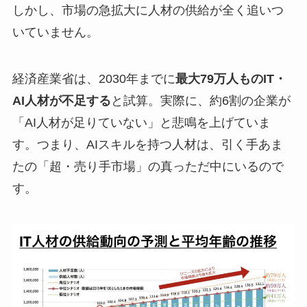
しかし、市場の急拡大に人材の供給が全く追いつ
いていません。
経済産業省は、2030年までに
最大79万人ものIT・
AI人材が不足する
と試算。実際に、約6割の企業が
「AI人材が足りていない」と悲鳴を上げていま
す。つまり、AIスキルを持つ人材は、引く手あま
たの「超・売り手市場」の真っただ中にいるので
す。