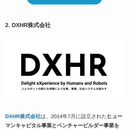
2. DXHR株式会社
DXHR株式会社
は、2014年7月に設立された
ヒュー
マンキャピタル事業とベンチャービルダー事業を