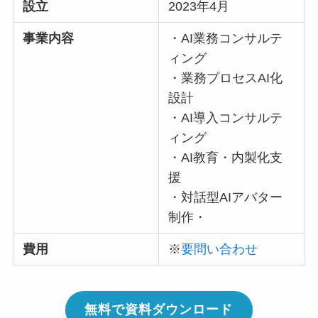
設立
2023年4月
事業内容
・AI業務コンサルテ
ィング
・業務プロセスAI化
設計
・AI導入コンサルテ
ィング
・AI教育・内製化支
援
・対話型AIアバター
制作・
費用
※
要問い合わせ
無料で資料ダウンロード