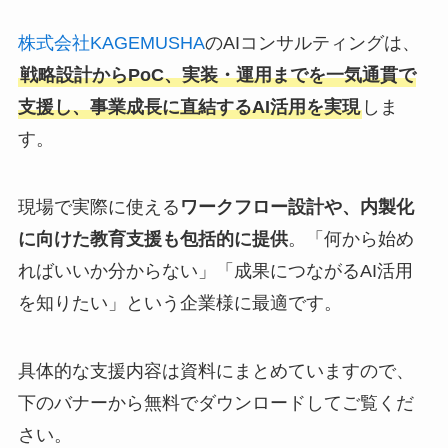
株式会社KAGEMUSHA
のAIコンサルティングは、
戦略設計からPoC、実装・運用までを一気通貫で
支援し、事業成長に直結するAI活用を実現
しま
す。
現場で実際に使える
ワークフロー設計や、内製化
に向けた教育支援も包括的に提供
。「何から始め
ればいいか分からない」「成果につながるAI活用
を知りたい」という企業様に最適です。
具体的な支援内容は資料にまとめていますので、
下のバナーから無料でダウンロードしてご覧くだ
さい。