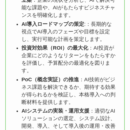
立案
：企業の現状を分析し、AIで解決可
能な課題や、AIがもたらすビジネスチャ
ンスを明確化します。
AI導入ロードマップの策定
:：長期的な
視点でAI導入のフェーズや目標を設定
し、実行可能な計画を策定します。
投資対効果（ROI）の最大化
：AI投資が
企業にどのようなリターンをもたらすか
を評価し、予算配分の最適化を図りま
す。
PoC（概念実証）の推進
：AI技術がビジ
ネス課題を解決できるか、期待する効果
が得られるかを検証し、本格導入への判
断材料を提供します。
AIシステムの実装・運用支援
：適切なAI
ソリューションの選定、システム設計、
開発、導入、そして導入後の運用・改善