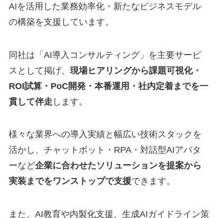
AIを活用した業務効率化・新たなビジネスモデル
の構築を支援しています。
同社は「AI導入コンサルティング」を主要サービ
スとして掲げ、
現場ヒアリングから課題可視化・
ROI試算・PoC開発・本番運用・社内定着までを一
貫して伴走
します。
様々な業界への導入実績と幅広い技術スタックを
活かし、チャットボット・RPA・対話型AIアバタ
ーなど
企業に合わせたソリューションを提案から
実装までをワンストップで支援
できます。
また、AI教育や内製化支援、生成AIガイドライン策