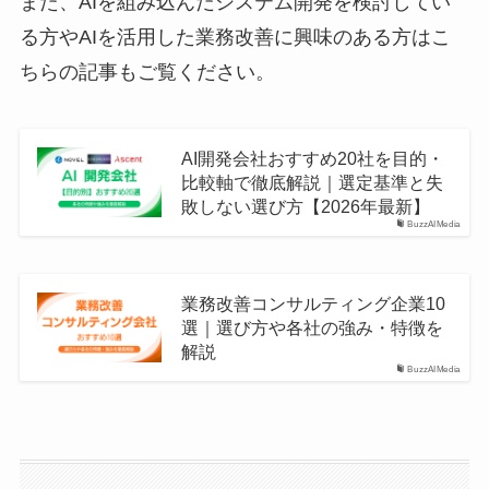
また、AIを組み込んだシステム開発を検討してい
る方やAIを活用した業務改善に興味のある方はこ
ちらの記事もご覧ください。
AI開発会社おすすめ20社を目的・
比較軸で徹底解説｜選定基準と失
敗しない選び方【2026年最新】
BuzzAIMedia
業務改善コンサルティング企業10
選｜選び方や各社の強み・特徴を
解説
BuzzAIMedia