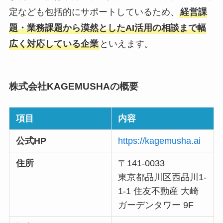
定なども包括的にサポートしているため、
経営課
題・業務課題から漠然としたAI活用の相談まで幅
広く対応している企業
といえます。
株式会社KAGEMUSHAの概要
項目
内容
公式HP
https://kagemusha.ai
住所
〒141-0033
東京都品川区西品川1-
1-1 住友不動産 大崎
ガーデンタワー 9F