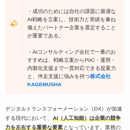
・成功のためには自社の課題に最適な
AI戦略を立案し、技術力と実績を兼ね
備えたパートナー企業を選定すること
が重要である。
・AIコンサルティング会社で一番のお
すすめは、戦略立案からPoC・運用・
内製化支援まで一貫対応できる提案力
と、伴走支援に強みを持つ
株式会社
KAGEMUSHA
デジタルトランスフォーメーション（DX）が加速
する現代において、
AI（人工知能）は企業の競争
力を左右する重要な要素
となっています。業務の