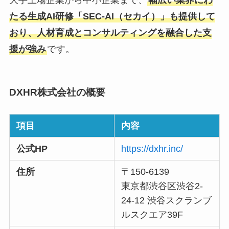
たる生成AI研修「SEC-AI（セカイ）」も提供して
おり、人材育成とコンサルティングを融合した支
援が強み
です。
DXHR株式会社の概要
項目
内容
公式HP
https://dxhr.inc/
住所
〒150-6139
東京都渋谷区渋谷2-
24-12 渋谷スクランブ
ルスクエア39F