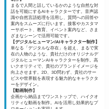
まるで人間と話しているかのような自然な対
話を可能にするAIキャラクターです。音声認
識や自然言語処理を活用し、質問への回答や
案内をスムーズに行います。接客やカスタマ
ーサポート、教育、イベント案内など、さま
ざまなシーンで活用可能です。
【デジタルヒューマン/AIキャラクター制作】
単なる「デジタルな存在」を超え、まるで実
在の人物のような、貴社だけのオリジナルデ
ジタルヒューマンAIキャラクターを制作。高
いクオリティで、貴社のブランドイメージを
向上させます。2D、3D問わず、貴社のサー
ビスや世界観を表現する魅力的なキャラクタ
ーをデザイン。
【動画制作】
企画から納品までワンストップで、ハイクオ
リティな動画を制作。AIを活用し効果的なプ
ロモーションを実現します。。