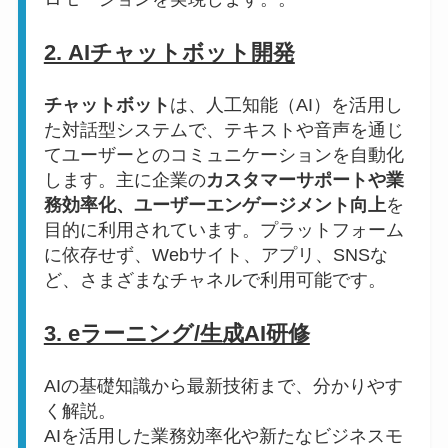
2. AIチャットボット開発
チャットボット
は、人工知能（AI）を活用し
た対話型システムで、テキストや音声を通じ
てユーザーとのコミュニケーションを自動化
します。主に企業の
カスタマーサポートや業
務効率化、ユーザーエンゲージメント向上
を
目的に利用されています。プラットフォーム
に依存せず、Webサイト、アプリ、SNSな
ど、さまざまなチャネルで利用可能です。
3. eラーニング/生成AI研修
AIの基礎知識から最新技術まで、分かりやす
く解説。
AIを活用した業務効率化や新たなビジネスモ