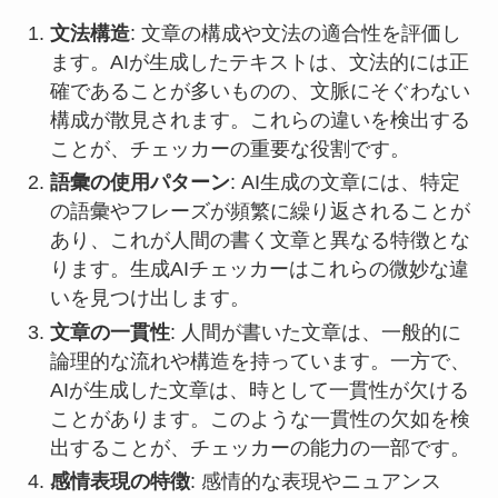
文法構造
: 文章の構成や文法の適合性を評価し
ます。AIが生成したテキストは、文法的には正
確であることが多いものの、文脈にそぐわない
構成が散見されます。これらの違いを検出する
ことが、チェッカーの重要な役割です。
語彙の使用パターン
: AI生成の文章には、特定
の語彙やフレーズが頻繁に繰り返されることが
あり、これが人間の書く文章と異なる特徴とな
ります。生成AIチェッカーはこれらの微妙な違
いを見つけ出します。
文章の一貫性
: 人間が書いた文章は、一般的に
論理的な流れや構造を持っています。一方で、
AIが生成した文章は、時として一貫性が欠ける
ことがあります。このような一貫性の欠如を検
出することが、チェッカーの能力の一部です。
感情表現の特徴
: 感情的な表現やニュアンス