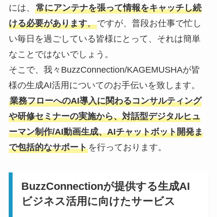
には、
常にアンテナを張って情報をキャッチし続
ける必要があります
。
ですが、普段お仕事で忙し
い毎日を過ごしている皆様にとって、それは簡単
なことではないでしょう。
そこで、我々BuzzConnection/KAGEMUSHAが皆
様の生成AI活用についてのお手伝いを致します。
業務フローへのAI導入に関わるコンサルティング
や研修セミナーの実施から、対話型デジタルヒュ
ーマン制作/AI動画生成、AIチャットボット開発ま
で包括的なサポート
を行っております。
BuzzConnectionが提供する生成AI
ビジネス活用に向けたサービス