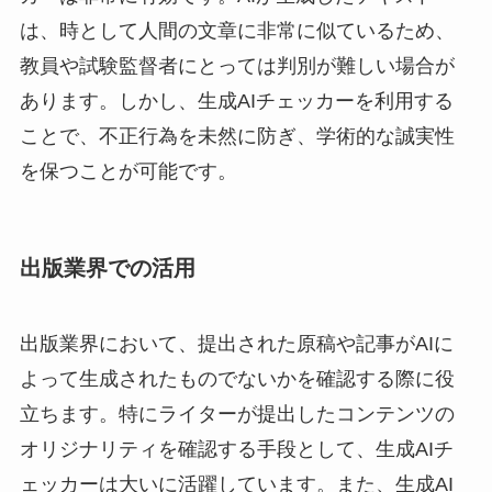
は、時として人間の文章に非常に似ているため、
教員や試験監督者にとっては判別が難しい場合が
あります。しかし、生成AIチェッカーを利用する
ことで、不正行為を未然に防ぎ、学術的な誠実性
を保つことが可能です。
出版業界での活用
出版業界において、提出された原稿や記事がAIに
よって生成されたものでないかを確認する際に役
立ちます。特にライターが提出したコンテンツの
オリジナリティを確認する手段として、生成AIチ
ェッカーは大いに活躍しています。また、生成AI