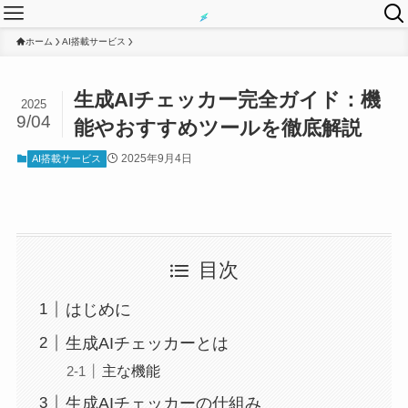
ホーム
AI搭載サービス
生成AIチェッカー完全ガイド：機
2025
9/04
能やおすすめツールを徹底解説
2025年9月4日
AI搭載サービス
目次
はじめに
生成AIチェッカーとは
主な機能
生成AIチェッカーの仕組み