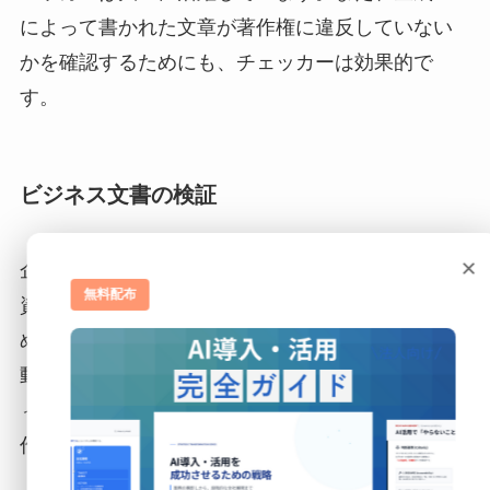
によって書かれた文章が著作権に違反していない
かを確認するためにも、チェッカーは効果的で
す。
ビジネス文書の検証
×
企業内で作成される報告書やプレゼンテーション
無料配布
資料が、AIに依存しすぎていないかを確認するた
めにも、生成AIチェッカーは有効です。AIによる自
動化が進む中で、人間の洞察やクリエイティビテ
ィを保ちつつ、効率的なビジネスドキュメントの
作成を目指すためにも、このツールは重要です。