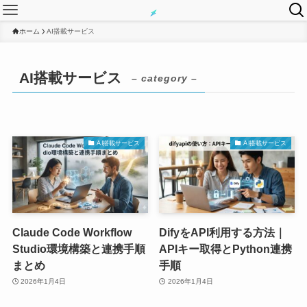
ホーム
AI搭載サービス
AI搭載サービス
– category –
AI搭載サービス
AI搭載サービス
Claude Code Workflow
DifyをAPI利用する方法｜
Studio環境構築と連携手順
APIキー取得とPython連携
まとめ
手順
2026年1月4日
2026年1月4日