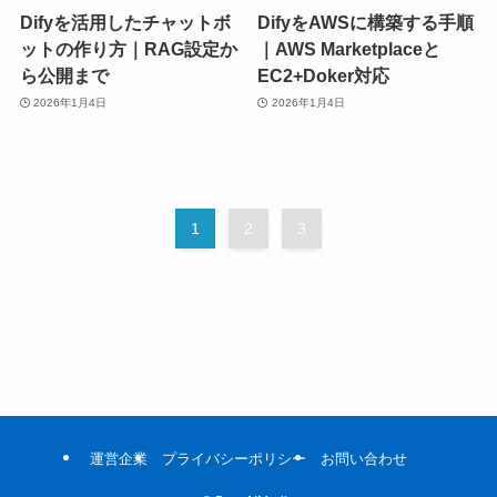
Difyを活用したチャットボ
DifyをAWSに構築する手順
ットの作り方｜RAG設定か
｜AWS Marketplaceと
ら公開まで
EC2+Doker対応
2026年1月4日
2026年1月4日
1
2
3
運営企業
プライバシーポリシー
お問い合わせ