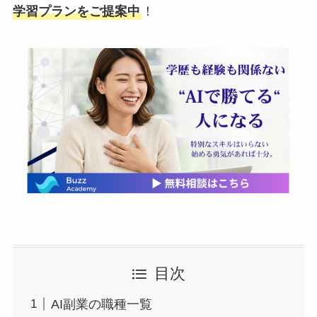
学習プランをご提案中
！
目次
AI副業の職種一覧