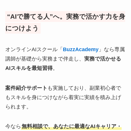
“AIで勝てる人”へ。実務で活かす力を身
につけよう
オンラインAIスクール「
BuzzAcademy
」なら専属
講師が基礎から実務まで伴走し、
実務で活かせる
AIスキルを最短習得
。
案件紹介サポート
も実施しており、副業初心者で
もスキルを身につけながら着実に実績を積み上げ
られます。
今なら
無料相談で、あなたに最適なAIキャリア・