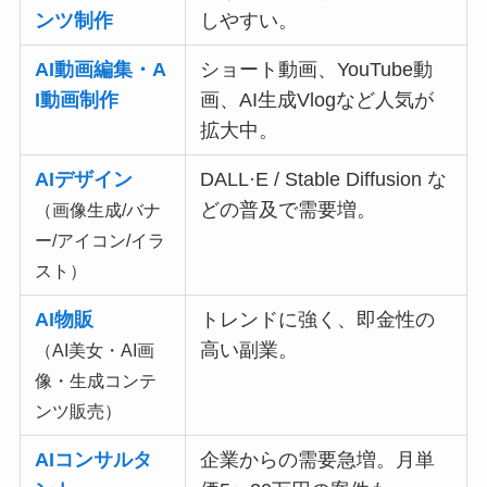
ンツ制作
しやすい。
AI動画編集・A
ショート動画、YouTube動
I動画制作
画、AI生成Vlogなど人気が
拡大中。
AIデザイン
DALL·E / Stable Diffusion な
どの普及で需要増。
（画像生成/バナ
ー/アイコン/イラ
スト）
AI物販
トレンドに強く、即金性の
高い副業。
（AI美女・AI画
像・生成コンテ
ンツ販売）
AIコンサルタ
企業からの需要急増。月単