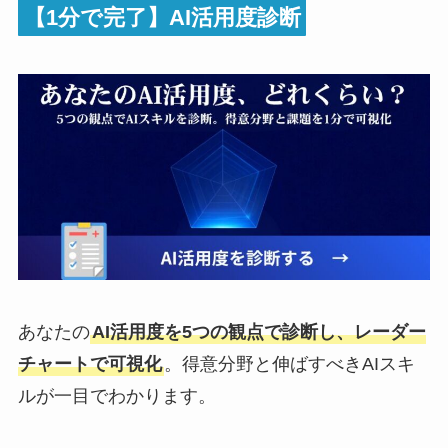
【1分で完了】AI活用度診断
あなたの
AI活用度を5つの観点で診断し、レーダー
チャートで可視化
。得意分野と伸ばすべきAIスキ
ルが一目でわかります。