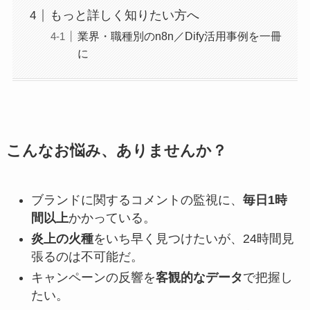
もっと詳しく知りたい方へ
業界・職種別のn8n／Dify活用事例を一冊
に
こんなお悩み、ありませんか？
ブランドに関するコメントの監視に、
毎日1時
間以上
かかっている。
炎上の火種
をいち早く見つけたいが、24時間見
張るのは不可能だ。
キャンペーンの反響を
客観的なデータ
で把握し
たい。