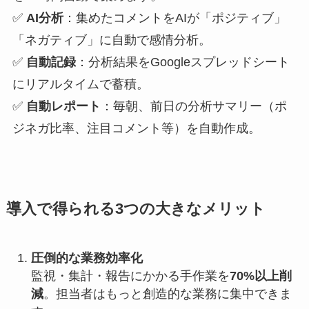
✅
AI分析
：集めたコメントをAIが「ポジティブ」
「ネガティブ」に自動で感情分析。
✅
自動記録
：分析結果をGoogleスプレッドシート
にリアルタイムで蓄積。
✅
自動レポート
：毎朝、前日の分析サマリー（ポ
ジネガ比率、注目コメント等）を自動作成。
導入で得られる3つの大きなメリット
圧倒的な業務効率化
監視・集計・報告にかかる手作業を
70%以上削
減
。担当者はもっと創造的な業務に集中できま