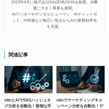
2023年4月に株式会社KAGEMUSHAを創業。AI事
業に大きく事業を展開。
AIアバターやデジタルヒューマン、AIチャットボ
ット、AI研修など幅広い視点からAIの業務効率化
を支援。
関連記事
n8nとAIでSNSハッシュタ
n8nでマーケティングキャ
グ分析を自動化！面倒な手
ンペーン分析を自動化！デ