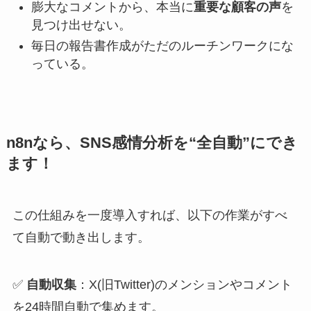
膨大なコメントから、本当に
重要な顧客の声
を
見つけ出せない。
毎日の報告書作成がただのルーチンワークにな
っている。
n8nなら、SNS感情分析を“全自動”にでき
ます！
この仕組みを一度導入すれば、以下の作業がすべ
て自動で動き出します。
✅
自動収集
：X(旧Twitter)のメンションやコメント
を24時間自動で集めます。