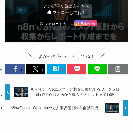
この記事が気に入ったら
フォローしてね！
Follow Me
よかったらシェアしてね！
AIでインフルエンサー分析を自動化するワークフロー
｜n8nでの作成方法から導入のメリットまで解説
n8n×Google Workspaceで人事評価資料を自動作成！