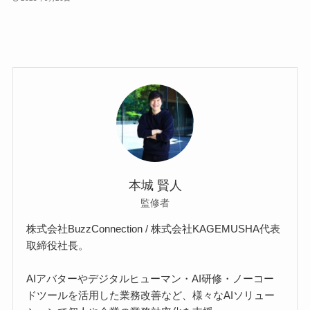
本城 賢人
監修者
株式会社BuzzConnection / 株式会社KAGEMUSHA代表
取締役社長。
AIアバターやデジタルヒューマン・AI研修・ノーコー
ドツールを活用した業務改善など、様々なAIソリュー