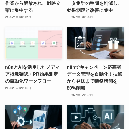
作業から解放され、戦略立
ータ集計の手間を削減し、
案に集中する
効果測定と改善に集中
2025年10月16日
2025年10月20日
n8nとAIを活用したメディ
n8nでキャンペーン応募者
ア掲載確認・PR効果測定
データ管理を自動化！抽選
の自動化ワークフロー
から発送まで業務時間を
80%削減
2025年12月16日
2025年12月22日