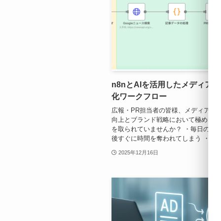
n8nとAIを活用したメディア
化ワークフロー
広報・PR担当者の皆様、メディア掲
向上とブランド戦略において極めて重
を取られていませんか？ ・毎日のメ
後すぐに時間を奪われてしまう ・自社と
2025年12月16日