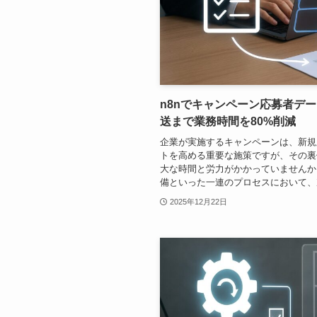
n8nでキャンペーン応募者デ
送まで業務時間を80%削減
企業が実施するキャンペーンは、新規
トを高める重要な施策ですが、その裏
大な時間と労力がかかっていませんか
備といった一連のプロセスにおいて、次
2025年12月22日