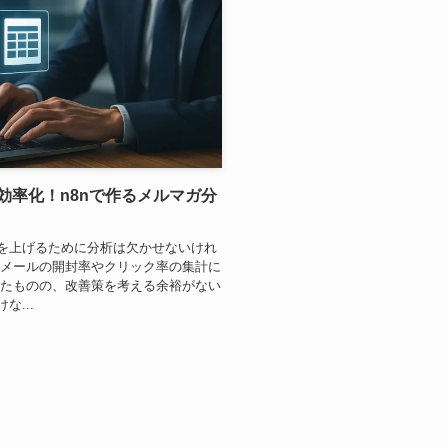
効率化！n8nで作るメルマガ分
を上げるために分析は欠かせないけれ
 メールの開封率やクリック率の集計に
したものの、改善策を考える余裕がない
...