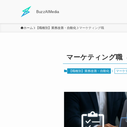
BuzzAIMedia
ホーム
【職種別】業務改善・自動化
マーケティング職
マーケティング職
【職種別】業務改善・自動化
マーケ