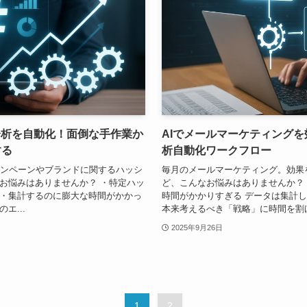
グ分析を自動化！面倒な手作業か
AIでメールマーケティングを
する
析自動化ワークフロー
ャンペーンやブランドに関するハッシ
毎月のメールマーケティング。効果
お悩みはありませんか？ ・特定ハッ
ど、こんなお悩みはありませんか？
・集計するのに膨大な時間がかかっ
時間がかかりすぎる データは集計
エ...
本来考えるべき「戦略」に時間を割けな
2025年9月26日
1
2