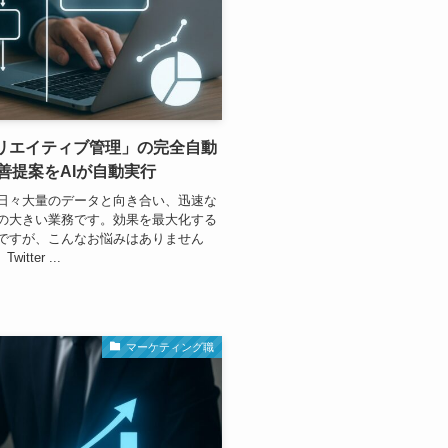
クリエイティブ管理」の完全自動
善提案をAIが自動実行
日々大量のデータと向き合い、迅速な
の大きい業務です。効果を最大化する
ですが、こんなお悩みはありません
itter ...
マーケティング職