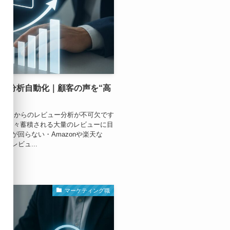
ビュー分析自動化｜顧客の声を“高
、顧客からのレビュー分析が不可欠です
 ・日々蓄積される大量のレビューに目
手が回らない・Amazonや楽天な
、レビュ...
マーケティング職