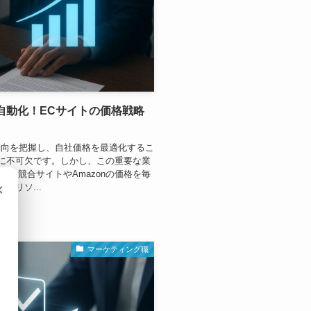
自動化！ECサイトの価格戦略
動向を把握し、自社価格を最適化するこ
に不可欠です。しかし、この重要な業
 ・競合サイトやAmazonの価格を毎
×
なリソ...
マーケティング職