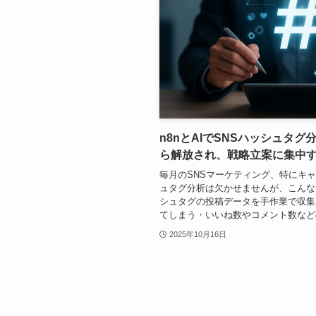
n8nとAIでSNSハッシュタ
ら解放され、戦略立案に集中
毎月のSNSマーケティング、特にキ
ュタグ分析は欠かせませんが、こんな
シュタグの投稿データを手作業で収集
てしまう・いいね数やコメント数などの
2025年10月16日