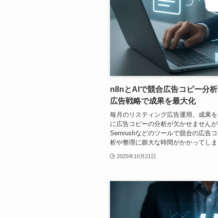
n8nとAIで競合広告コピー分
広告戦略で成果を最大化
毎月のリスティング広告運用。成果を
に広告コピーの分析が欠かせませんが
Semrushなどのツールで競合の広
析や整理に膨大な時間がかかってしまう
2025年10月21日