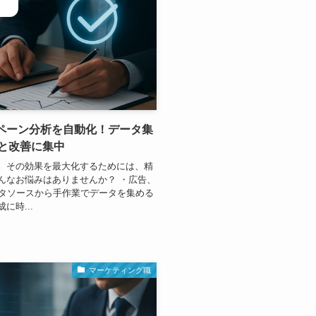
ンペーン分析を自動化！データ集
と改善に集中
。その効果を最大化するためには、精
んなお悩みはありませんか？ ・広告、
ータソースから手作業でデータを集める
時...
マーケティング職