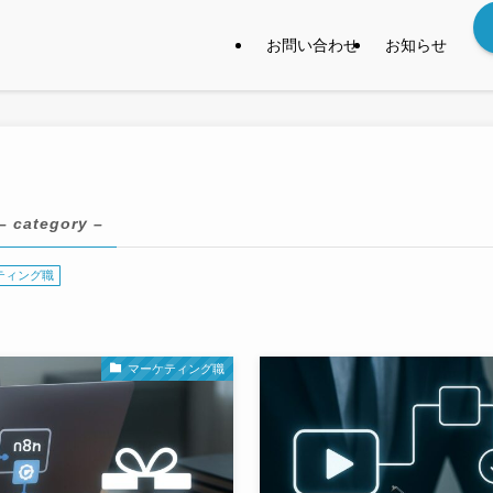
お問い合わせ
お知らせ
– category –
ティング職
マーケティング職