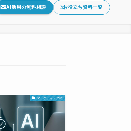
AI活用の無料相談
お役立ち資料一覧
マーケティング職