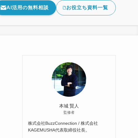
AI活用の無料相談
お役立ち資料一覧
本城 賢人
監修者
株式会社BuzzConnection / 株式会社
KAGEMUSHA代表取締役社長。