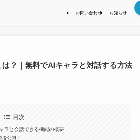
お問い合わせ
お知らせ
ドとは？｜無料でAIキャラと対話する方法
目次
Iキャラと会話できる機能の概要
略を公開！