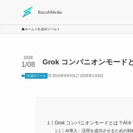
BuzzAIMedia
ホーム
生成AIツール
2026
Grok コンパニオンモー
1/08
2025年9月4日
2026年1月8日
生成AIツール
Grok コンパニオンモードとは？A
AI導入・活用を成功させるための戦