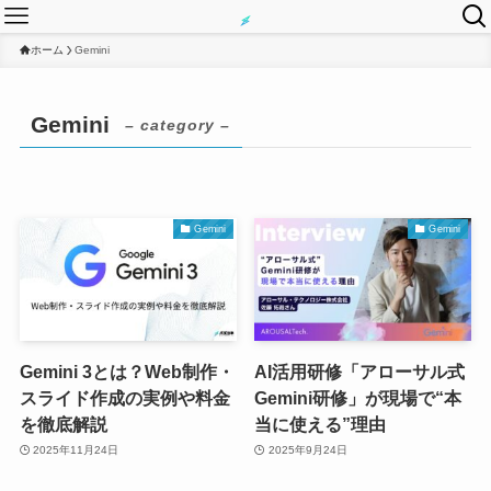
ホーム
Gemini
Gemini
– category –
Gemini
Gemini
Gemini 3とは？Web制作・
AI活用研修「アローサル式
スライド作成の実例や料金
Gemini研修」が現場で“本
を徹底解説
当に使える”理由
2025年11月24日
2025年9月24日