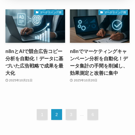
マーケティング職
マーケティング職
n8nとAIで競合広告コピー
n8nでマーケティングキャ
分析を自動化！データに基
ンペーン分析を自動化！デ
づいた広告戦略で成果を最
ータ集計の手間を削減し、
大化
効果測定と改善に集中
2025年10月21日
2025年10月20日
1
2
3
...
6