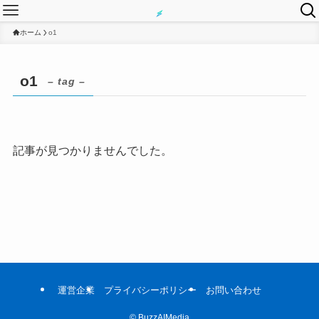
ホーム
o1
o1
– tag –
記事が見つかりませんでした。
運営企業
プライバシーポリシー
お問い合わせ
©
BuzzAIMedia