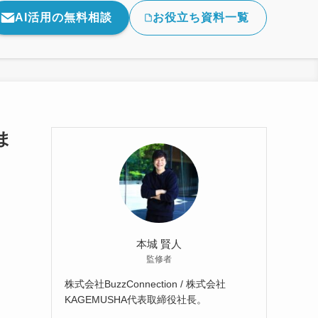
AI活用の無料相談
お役立ち資料一覧
ま
本城 賢人
監修者
株式会社BuzzConnection / 株式会社
KAGEMUSHA代表取締役社長。