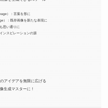
 Image）：言葉を形に
 Image）：既存画像を新たな表現に
後も思い通りに
：インスピレーションの源
なたのアイデアを無限に広げる
I画像生成マスターに！