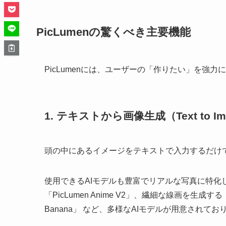
PicLumenの驚くべき主要機能
PicLumenには、ユーザーの「作りたい」を強
1. テキストから画像生成（Text to 
頭の中にあるイメージをテキストで入力するだけで
使用できるAIモデルも豊富でリアルな写真に特化した「P
「PicLumen Anime V2」、繊細な線画を生成する「Pi
Banana」 など、多様なAIモデルが用意され