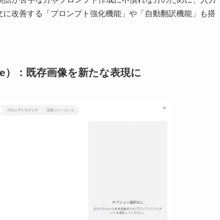
示文に改善する「プロンプト強化機能」や「自動翻訳機能」も搭
Image）：既存画像を新たな表現に