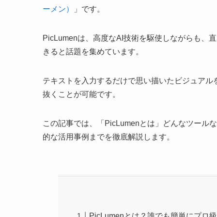
ーメン）
」です。
PicLumenは、高度なAI技術を駆使しながら
きると話題を集めています。
テキストを入力するだけで思い描いたビジュアル
抜くことが可能です。
この記事では、「PicLumenとは」どんなツー
的な活用事例までを徹底解説します。
PicLumenとは？誰でも簡単にプロ