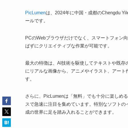
PicLumen
は、2024年に中国・成都のChengdu 
ールです。
PCのWebブラウザだけでなく、スマートフォン向け
ばずにクリエイティブな作業が可能です。
最大の特徴は、AI技術を駆使してテキストや既
にリアルな画像から、アニメやイラスト、アート
す。
さらに、PicLumenは「無料」でも十分に楽し
スで急速に注目を集めています。特別なソフトの
成の世界に足を踏み入れることができます。