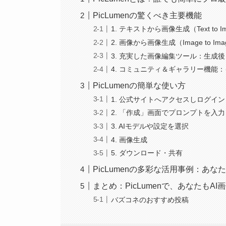
PicLumenの驚くべき主要機能
1. テキストから画像生成（Text to
2. 画像から画像生成（Image to
3. 充実した画像編集ツール：生成
4. コミュニティ＆ギャラリー機能
PicLumenの簡単な使い方
1. 公式サイトへアクセスしログイン
2. 「作成」画面でプロンプトを入力
3. AIモデルや設定を選択
4. 画像生成
5. ダウンロード・共有
PicLumenの多彩な活用事例：あ
まとめ：PicLumenで、あなたもA
バズコネのおすすめ投稿