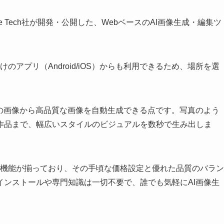
Yile Tech社が開発・公開した、WebベースのAI画像生成・編集ツ
のアプリ（Android/iOS）からも利用できるため、場所を選
存の画像から高品質な画像を自動生成できる点です。写真のよう
作品まで、幅広いスタイルのビジュアルを数秒で生み出しま
める機能が揃っており、その手頃な価格設定と優れた品質のバラン
インストールや専門知識は一切不要で、誰でも気軽にAI画像生