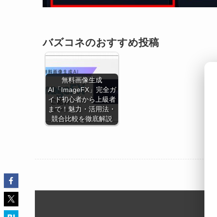
バズコネのおすすめ投稿
無料画像生成
AI「ImageFX」完全ガ
イド初心者から上級者
まで！魅力・活用法・
競合比較を徹底解説