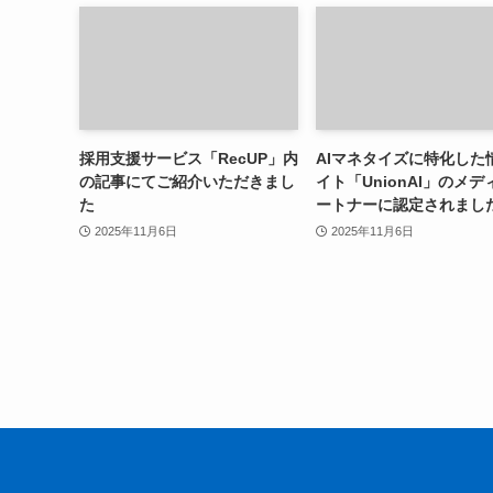
採用支援サービス「RecUP」内
AIマネタイズに特化した
の記事にてご紹介いただきまし
イト「UnionAI」のメデ
た
ートナーに認定されまし
2025年11月6日
2025年11月6日