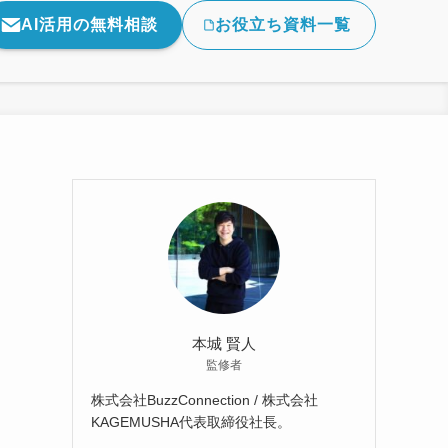
AI活用の無料相談
お役立ち資料一覧
本城 賢人
監修者
株式会社BuzzConnection / 株式会社
KAGEMUSHA代表取締役社長。