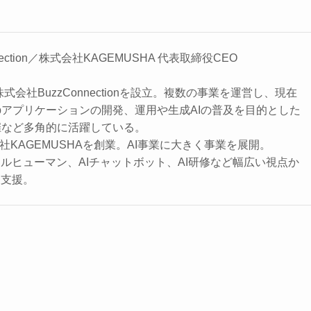
ection／株式会社KAGEMUSHA 代表取締役CEO
株式会社BuzzConnectionを設立。複数の事業を運営し、現在
ebアプリケーションの開発、運用や生成AIの普及を目的とした
催など多角的に活躍している。
会社KAGEMUSHAを創業。AI事業に大きく事業を展開。
タルヒューマン、AIチャットボット、AI研修など幅広い視点か
を支援。