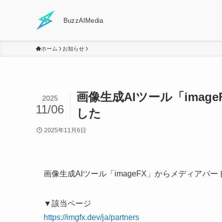
BuzzAIMedia
ホーム
お知らせ
画像生成AIツール「ima
2025
11/06
した
2025年11月6日
画像生成AIツール「imageFX」からメディアパ
▼該当ページ
https://imgfx.dev/ja/partners