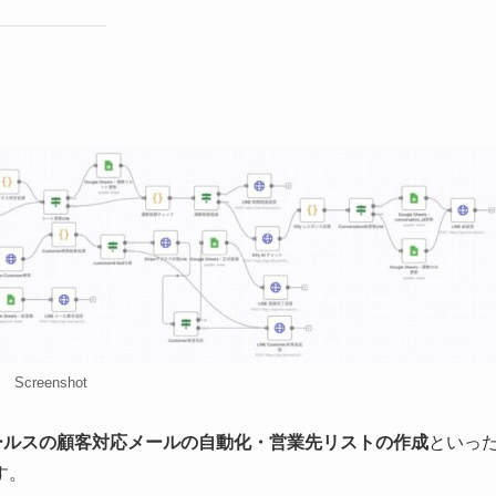
Screenshot
ールスの顧客対応メールの自動化・営業先リストの作成
といっ
す。