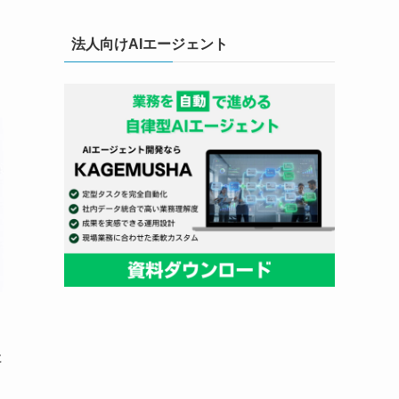
法人向けAIエージェント
た