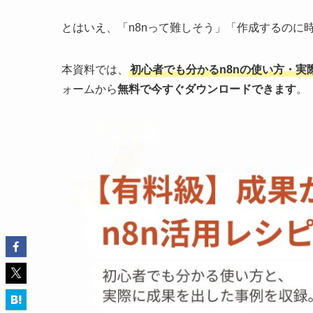
とはいえ、「n8nって難しそう」「作成するのに
本資料では、
初心者でも分かるn8nの使い方・
ォームから
無料で今すぐダウンロードできます
。