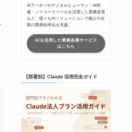
AIアバターやデジタルヒューマン・AI研
修・ノーコードツールを活用した業務改善
など、様々なAIソリューションで個人や企
化
業の業務効率化を支援。
AIを活用した業務改善サービス
はこちら
【部署別】Claude 活用完全ガイド