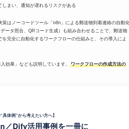
てしまい、通知が遅れるリスクがある
策はノーコードツール「n8n」による郵送物到着連絡の自動
力（データ照合、QRコード生成）も組み合わせることで、郵送物
でを完全に自動化するワークフローの仕組みと、その導入によ
。
導入効果」なども説明しています。
ワークフローの作成方法の
“具体例”から考えたい方へ】
n／Dify活用事例を一冊に