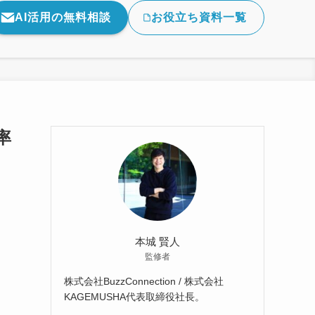
AI活用の無料相談
お役立ち資料一覧
率
本城 賢人
監修者
株式会社BuzzConnection / 株式会社
KAGEMUSHA代表取締役社長。