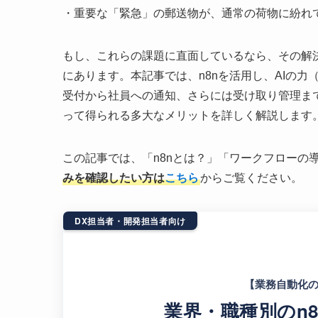
・重要な「緊急」の郵送物が、通常の荷物に紛れ
もし、これらの課題に直面しているなら、その解決
にあります。本記事では、n8nを活用し、AIの
受付から社員への通知、さらには受け取り管理ま
って得られる多大なメリットを詳しく解説します
この記事では、「n8nとは？」「ワークフローの
みを確認したい方は
こちら
からご覧ください。
DX担当者・開発担当者向け
【業務自動化の
業界・職種別のn8