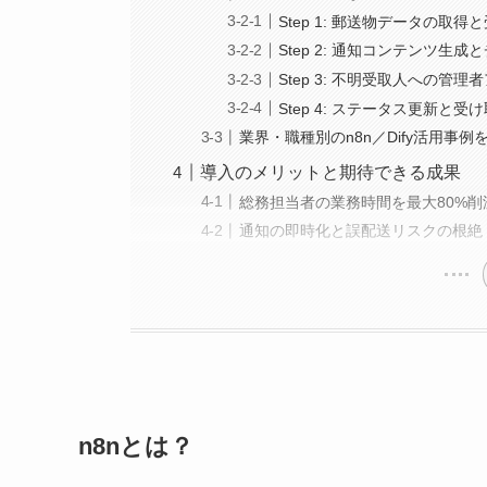
Step 1: 郵送物データの取得
Step 2: 通知コンテンツ生
Step 3: 不明受取人への管理
Step 4: ステータス更新と受
業界・職種別のn8n／Dify活用事例
導入のメリットと期待できる成果
総務担当者の業務時間を最大80%削
通知の即時化と誤配送リスクの根絶
n8nとは？