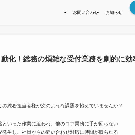
お問い合わせ
お知らせ
I自動化！総務の煩雑な受付業務を劇的に効
くの総務担当者様が次のような課題を抱えていませんか？
絡といった作業に追われ、他のコア業務に手が回らない
が発生し、社員からの問い合わせ対応に時間が取られる