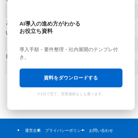
どういうWebアプリ/AIソリューションを作成した
AI導入の進め方がわかる
お役立ち資料
いか
導入手順・要件整理・社内展開のテンプレ付
参考となる他社サービスやアプリ（URL）
き。
資料をダウンロードする
※1分で完了。営業連絡なしも選べます。
運営企業
プライバシーポリシー
お問い合わせ