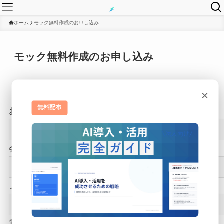
ホーム
モック無料作成のお申し込み
モック無料作成のお申し込み
×
無料配布
お名前
会社名
メールアドレス
電話番号