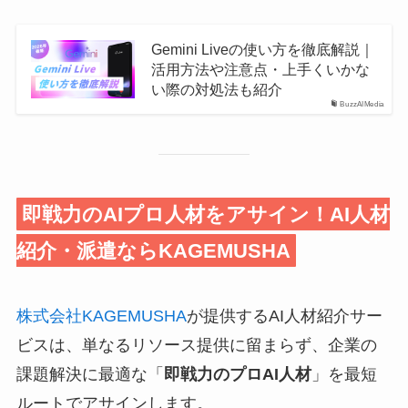
Gemini Liveの使い方を徹底解説｜
活用方法や注意点・上手くいかな
い際の対処法も紹介
BuzzAIMedia
即戦力のAIプロ人材をアサイン！AI人材
紹介・派遣ならKAGEMUSHA
株式会社KAGEMUSHA
が提供するAI人材紹介サー
ビスは、単なるリソース提供に留まらず、企業の
課題解決に最適な「
即戦力のプロAI人材
」を最短
ルートでアサインします。