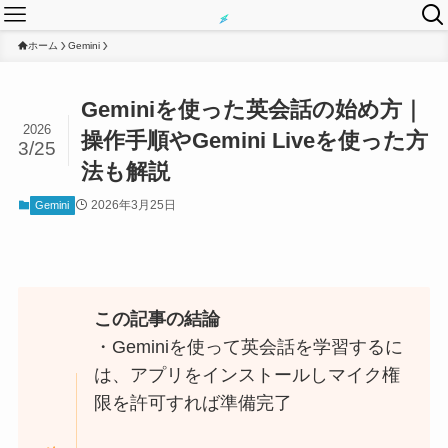
ホーム
Gemini
Geminiを使った英会話の始め方｜
2026
操作手順やGemini Liveを使った方
3/25
法も解説
2026年3月25日
Gemini
この記事の結論
・Geminiを使って英会話を学習するに
は、アプリをインストールしマイク権
限を許可すれば準備完了