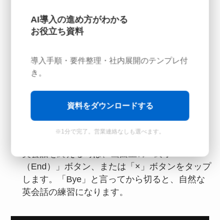
AI導入の進め方がわかる
お役立ち資料
導入手順・要件整理・社内展開のテンプレ付
き。
資料をダウンロードする
※1分で完了。営業連絡なしも選べます。
会話の終了
英会話を終える時は、画面上の「終了
（End）」ボタン、または「×」ボタンをタップ
します。「Bye」と言ってから切ると、自然な
英会話の練習になります。