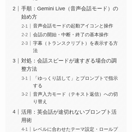
手順：Gemini Live（音声会話モード）の
始め方
音声会話モードの起動アイコンと操作
会話の開始・中断・終了の基本操作
字幕（トランスクリプト）を表示する方
法
対処：会話スピードが速すぎる場合の調
整方法
「ゆっくり話して」とプロンプトで指示
する
音声入力モード（テキスト返信）への切
り替え
活用：英会話が途切れないプロンプト活
用術
レベルに合わせたテーマ設定・ロールプ