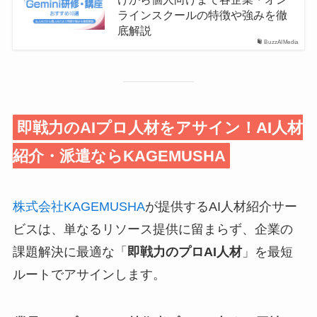
ラインスクールの特徴や強みを徹
底解説
BuzzAIMedia
即戦力のAIプロ人材をアサイン！AI人材
紹介・派遣ならKAGEMUSHA
株式会社KAGEMUSHA
が提供するAI人材紹介サー
ビスは、単なるリソース提供に留まらず、企業の
課題解決に最適な「
即戦力のプロAI人材
」を最短
ルートでアサインします。