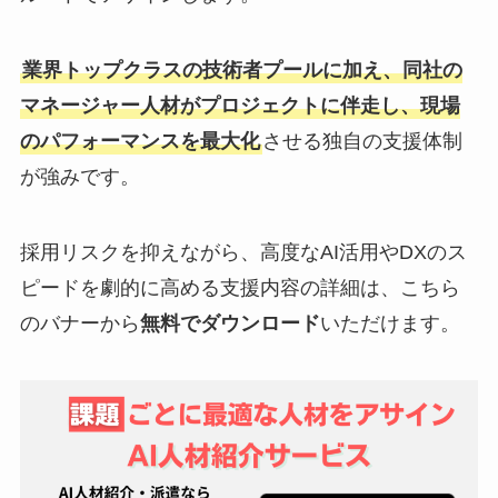
業界トップクラスの技術者プールに加え、同社の
マネージャー人材がプロジェクトに伴走し、現場
のパフォーマンスを最大化
させる独自の支援体制
が強みです。
採用リスクを抑えながら、高度なAI活用やDXのス
ピードを劇的に高める支援内容の詳細は、こちら
のバナーから
無料でダウンロード
いただけます。