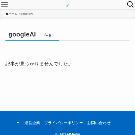
ホーム
googleAI
googleAI
– tag –
記事が見つかりませんでした。
運営企業
プライバシーポリシー
お問い合わせ
©
BuzzAIMedia