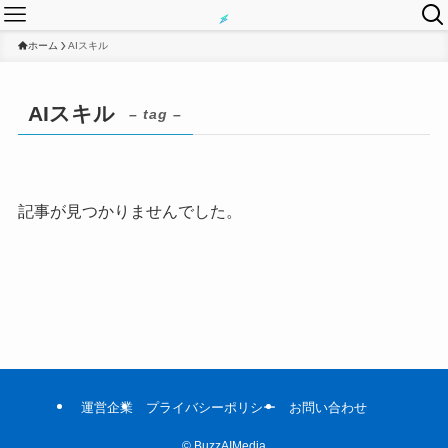
ホーム
AIスキル
AIスキル
– tag –
記事が見つかりませんでした。
運営企業
プライバシーポリシー
お問い合わせ
©
BuzzAIMedia